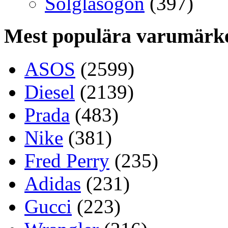
Solglasögon
(397)
Mest populära varumärk
ASOS
(2599)
Diesel
(2139)
Prada
(483)
Nike
(381)
Fred Perry
(235)
Adidas
(231)
Gucci
(223)