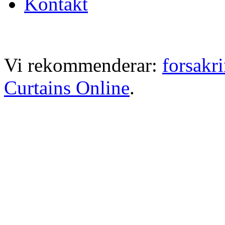
Kontakt
Vi rekommenderar:
forsakr
Curtains Online
.