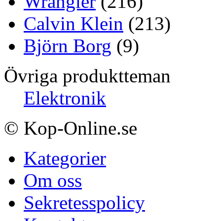
Wrangler
(216)
Calvin Klein
(213)
Björn Borg
(9)
Övriga produktteman
Elektronik
© Kop-Online.se
Kategorier
Om oss
Sekretesspolicy