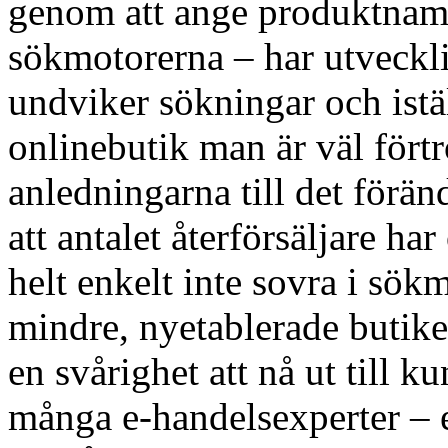
genom att ange produktnamn
sökmotorerna – har utveckli
undviker sökningar och istäl
onlinebutik man är väl fört
anledningarna till det förän
att antalet återförsäljare 
helt enkelt inte sovra i sökm
mindre, nyetablerade butiker
en svårighet att nå ut till 
många e-handelsexperter – 