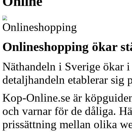
Online
Onlineshopping ökar st
Näthandeln i Sverige ökar i
detaljhandeln etablerar sig p
Kop-Online.se är köpguiden
och varnar för de dåliga. H
prissättning mellan olika w