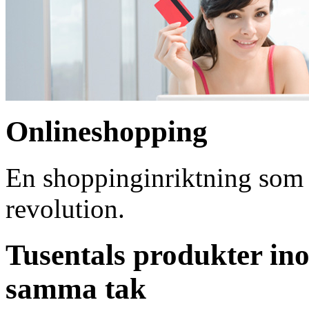
Onlineshopping
En shoppinginriktning som ö
revolution.
Tusentals produkter i
samma tak