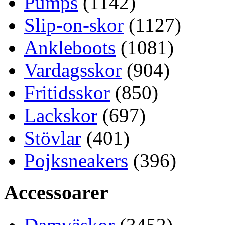
Pumps
(1142)
Slip-on-skor
(1127)
Ankleboots
(1081)
Vardagsskor
(904)
Fritidsskor
(850)
Lackskor
(697)
Stövlar
(401)
Pojksneakers
(396)
Accessoarer