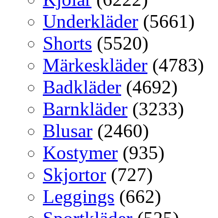
Underkläder
(5661)
Shorts
(5520)
Märkeskläder
(4783)
Badkläder
(4692)
Barnkläder
(3233)
Blusar
(2460)
Kostymer
(935)
Skjortor
(727)
Leggings
(662)