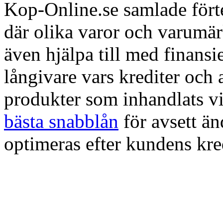
Kop-Online.se samlade förte
där olika varor och varumä
även hjälpa till med finans
långivare vars krediter och
produkter som inhandlats vi
bästa snabblån
för avsett ä
optimeras efter kundens kre