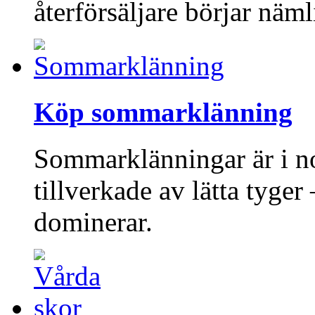
återförsäljare börjar näm
Köp sommarklänning
Sommarklänningar är i no
tillverkade av lätta tyge
dominerar.