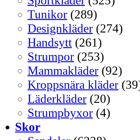
Sportkläder
(525)
Tunikor
(289)
Designkläder
(274)
Handsytt
(261)
Strumpor
(253)
Mammakläder
(92)
Kroppsnära kläder
(39
Läderkläder
(20)
Strumpbyxor
(4)
Skor