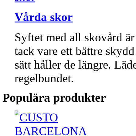
Vårda skor
Syftet med all skovård är
tack vare ett bättre skyd
sätt håller de längre. Lä
regelbundet.
Populära produkter