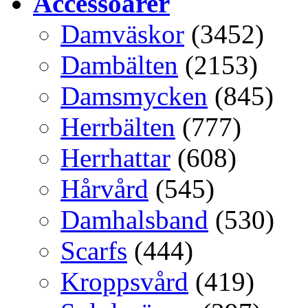
Accessoarer
Damväskor
(3452)
Dambälten
(2153)
Damsmycken
(845)
Herrbälten
(777)
Herrhattar
(608)
Hårvård
(545)
Damhalsband
(530)
Scarfs
(444)
Kroppsvård
(419)