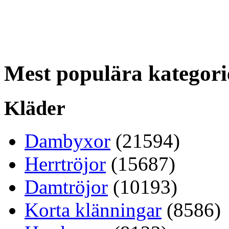
Mest populära kategori
Kläder
Dambyxor
(21594)
Herrtröjor
(15687)
Damtröjor
(10193)
Korta klänningar
(8586)