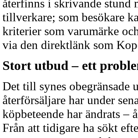
återfinns i skrivande stund
tillverkare; som besökare k
kriterier som varumärke och
via den direktlänk som Kop-
Stort utbud – ett probl
Det till synes obegränsade 
återförsäljare har under sena
köpbeteende har ändrats – å
Från att tidigare ha sökt ef