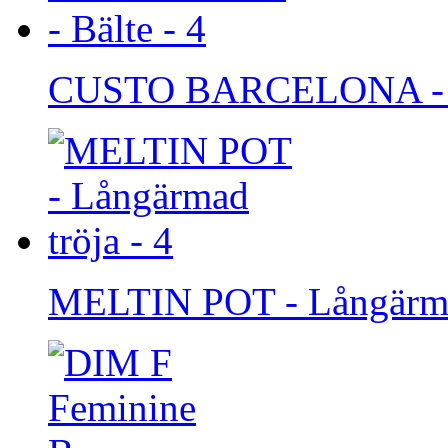
CUSTO BARCELONA - B
MELTIN POT - Långärmad