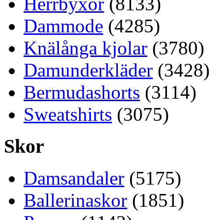
Herrbyxor
(8133)
Dammode
(4285)
Knälånga kjolar
(3780)
Damunderkläder
(3428)
Bermudashorts
(3114)
Sweatshirts
(3075)
Skor
Damsandaler
(5175)
Ballerinaskor
(1851)