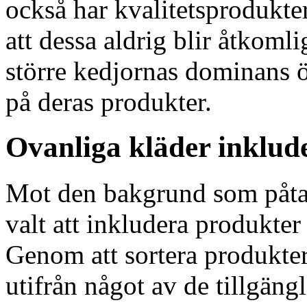
också har kvalitetsprodukte
att dessa aldrig blir åtkomli
större kedjornas dominans 
på deras produkter.
Ovanliga kläder inklud
Mot den bakgrund som påta
valt att inkludera produkter 
Genom att sortera produkter
utifrån något av de tillgängl