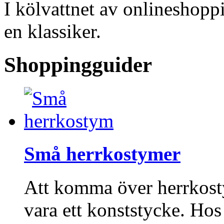
I kölvattnet av onlineshopp
en klassiker.
Shoppingguider
Små herrkostymer
Att komma över herrkost
vara ett konststycke. Ho