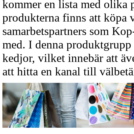
kommer en lista med olika p
produkterna finns att köpa v
samarbetspartners som Kop-O
med. I denna produktgrupp 
kedjor, vilket innebär att ä
att hitta en kanal till välbe