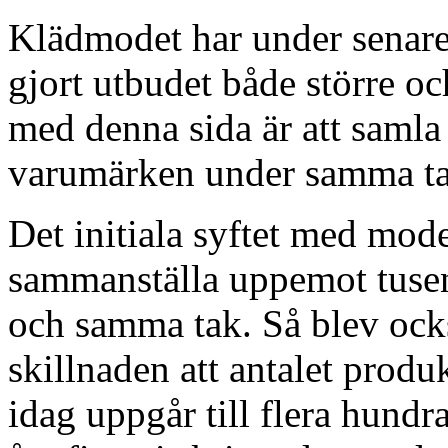
Klädmodet har under senare å
gjort utbudet både större o
med denna sida är att saml
varumärken under samma ta
Det initiala syftet med mod
sammanställa uppemot tusen
och samma tak. Så blev ocks
skillnaden att antalet prod
idag uppgår till flera hund