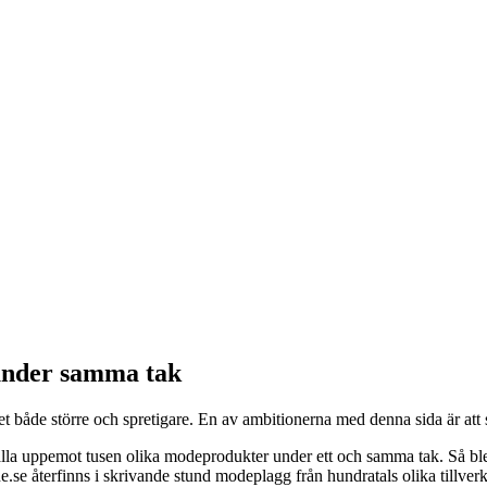
under samma tak
budet både större och spretigare. En av ambitionerna med denna sida är
la uppemot tusen olika modeprodukter under ett och samma tak. Så blev 
e.se återfinns i skrivande stund modeplagg från hundratals olika tillver