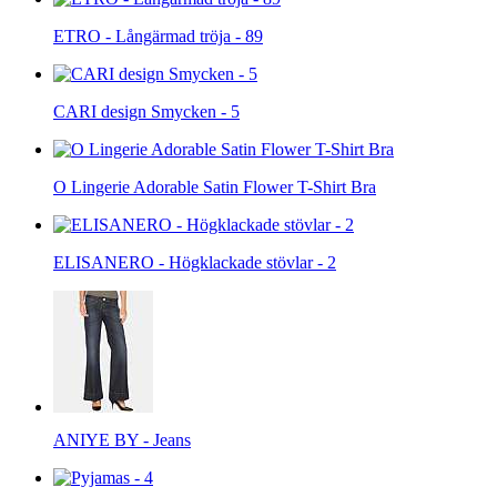
ETRO - Långärmad tröja - 89
CARI design Smycken - 5
O Lingerie Adorable Satin Flower T-Shirt Bra
ELISANERO - Högklackade stövlar - 2
ANIYE BY - Jeans