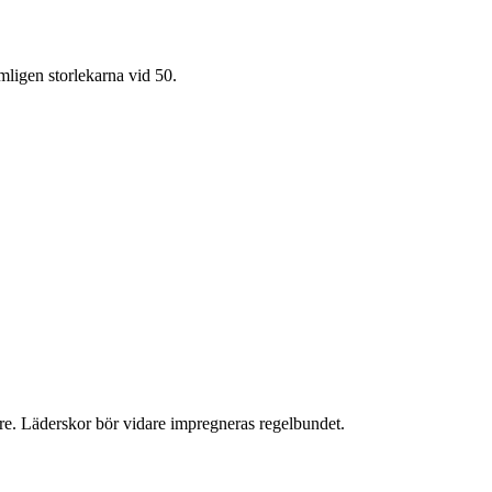
mligen storlekarna vid 50.
ngre. Läderskor bör vidare impregneras regelbundet.