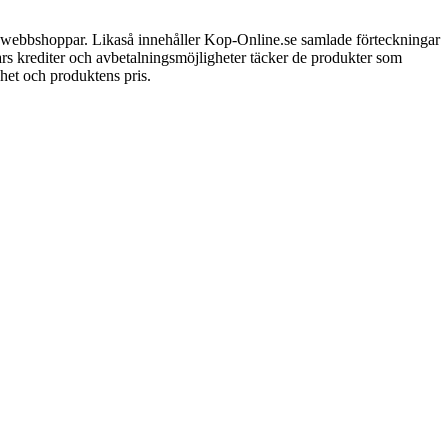
a webbshoppar. Likaså innehåller Kop-Online.se samlade förteckningar
ars krediter och avbetalningsmöjligheter täcker de produkter som
het och produktens pris.