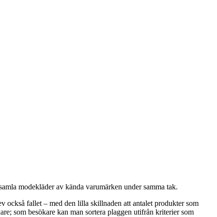
 att samla modekläder av kända varumärken under samma tak.
också fallet – med den lilla skillnaden att antalet produkter som
kare; som besökare kan man sortera plaggen utifrån kriterier som