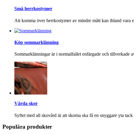
Små herrkostymer
Att komma över herrkostymer av mindre mått kan ibland vara ett
Köp sommarklänning
Sommarklänningar är i normalfallet enfärgade och tillverkade a
Vårda skor
Syftet med all skovård är att skorna ska få en snyggare yta tack
Populära produkter