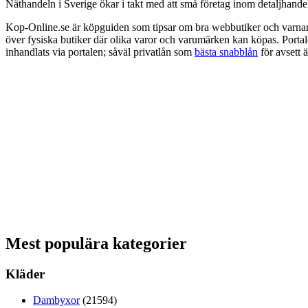
Näthandeln i Sverige ökar i takt med att små företag inom detaljhandeln
Kop-Online.se är köpguiden som tipsar om bra webbutiker och varnar 
över fysiska butiker där olika varor och varumärken kan köpas. Portal
inhandlats via portalen; såväl privatlån som
bästa snabblån
för avsett 
Mest populära kategorier
Kläder
Dambyxor
(21594)