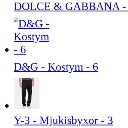
DOLCE & GABBANA - Ca
D&G - Kostym - 6
Y-3 - Mjukisbyxor - 3