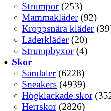
Strumpor
(253)
Mammakläder
(92)
Kroppsnära kläder
(39
Läderkläder
(20)
Strumpbyxor
(4)
Skor
Sandaler
(6228)
Sneakers
(4939)
Högklackade skor
(35
Herrskor
(2826)