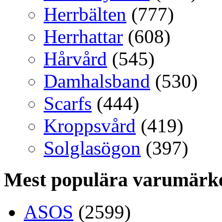
Herrbälten
(777)
Herrhattar
(608)
Hårvård
(545)
Damhalsband
(530)
Scarfs
(444)
Kroppsvård
(419)
Solglasögon
(397)
Mest populära varumärk
ASOS
(2599)