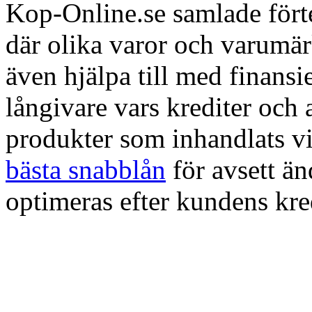
Kop-Online.se samlade förte
där olika varor och varumä
även hjälpa till med finans
långivare vars krediter och
produkter som inhandlats vi
bästa snabblån
för avsett ä
optimeras efter kundens kre