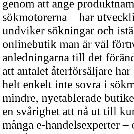
genom att ange produktnamn
sökmotorerna – har utveckli
undviker sökningar och istäl
onlinebutik man är väl fört
anledningarna till det förän
att antalet återförsäljare 
helt enkelt inte sovra i sökm
mindre, nyetablerade butiker
en svårighet att nå ut till 
många e-handelsexperter – 