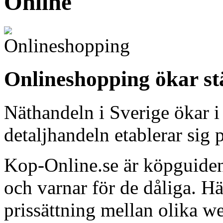
Online
Onlineshopping ökar st
Näthandeln i Sverige ökar i
detaljhandeln etablerar sig p
Kop-Online.se är köpguiden
och varnar för de dåliga. H
prissättning mellan olika w