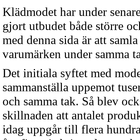
Klädmodet har under senare å
gjort utbudet både större o
med denna sida är att saml
varumärken under samma ta
Det initiala syftet med mod
sammanställa uppemot tusen
och samma tak. Så blev ocks
skillnaden att antalet prod
idag uppgår till flera hund