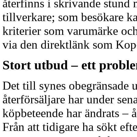
återfinns i skrivande stund
tillverkare; som besökare k
kriterier som varumärke och
via den direktlänk som Kop-
Stort utbud – ett probl
Det till synes obegränsade 
återförsäljare har under sena
köpbeteende har ändrats – å
Från att tidigare ha sökt ef