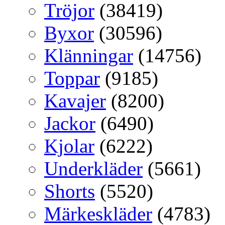
Tröjor
(38419)
Byxor
(30596)
Klänningar
(14756)
Toppar
(9185)
Kavajer
(8200)
Jackor
(6490)
Kjolar
(6222)
Underkläder
(5661)
Shorts
(5520)
Märkeskläder
(4783)