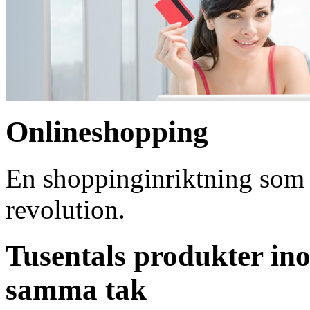
Onlineshopping
En shoppinginriktning som ö
revolution.
Tusentals produkter i
samma tak