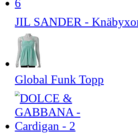
JIL SANDER - Knäbyxor
Global Funk Topp