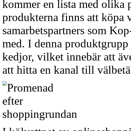
kommer en lista med olika p
produkterna finns att köpa v
samarbetspartners som Kop-O
med. I denna produktgrupp 
kedjor, vilket innebär att ä
att hitta en kanal till välbe