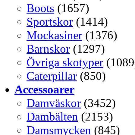
Boots
(1657)
Sportskor
(1414)
Mockasiner
(1376)
Barnskor
(1297)
Övriga skotyper
(1089
Caterpillar
(850)
Accessoarer
Damväskor
(3452)
Dambälten
(2153)
Damsmycken
(845)