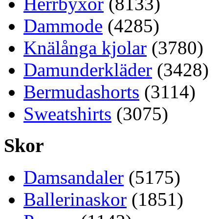
Herrbyxor
(8133)
Dammode
(4285)
Knälånga kjolar
(3780)
Damunderkläder
(3428)
Bermudashorts
(3114)
Sweatshirts
(3075)
Skor
Damsandaler
(5175)
Ballerinaskor
(1851)