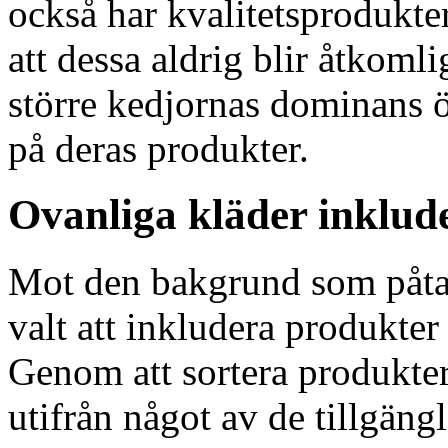
också har kvalitetsprodukte
att dessa aldrig blir åtkomli
större kedjornas dominans 
på deras produkter.
Ovanliga kläder inklud
Mot den bakgrund som påta
valt att inkludera produkter 
Genom att sortera produkter
utifrån något av de tillgängl