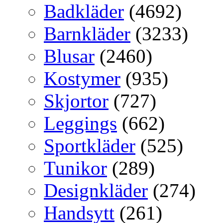
Badkläder
(4692)
Barnkläder
(3233)
Blusar
(2460)
Kostymer
(935)
Skjortor
(727)
Leggings
(662)
Sportkläder
(525)
Tunikor
(289)
Designkläder
(274)
Handsytt
(261)