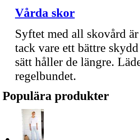
Vårda skor
Syftet med all skovård är
tack vare ett bättre skyd
sätt håller de längre. Lä
regelbundet.
Populära produkter