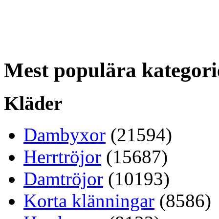
Mest populära kategori
Kläder
Dambyxor
(21594)
Herrtröjor
(15687)
Damtröjor
(10193)
Korta klänningar
(8586)