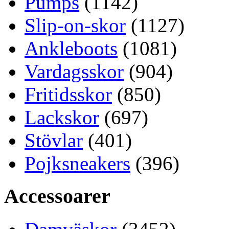
Pumps
(1142)
Slip-on-skor
(1127)
Ankleboots
(1081)
Vardagsskor
(904)
Fritidsskor
(850)
Lackskor
(697)
Stövlar
(401)
Pojksneakers
(396)
Accessoarer