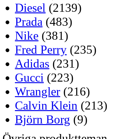
Diesel
(2139)
Prada
(483)
Nike
(381)
Fred Perry
(235)
Adidas
(231)
Gucci
(223)
Wrangler
(216)
Calvin Klein
(213)
Björn Borg
(9)
Övriga produktteman