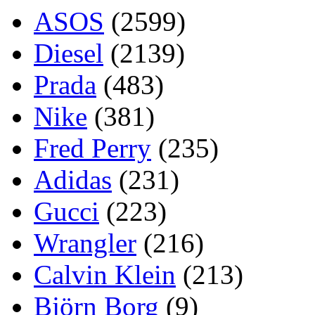
ASOS
(2599)
Diesel
(2139)
Prada
(483)
Nike
(381)
Fred Perry
(235)
Adidas
(231)
Gucci
(223)
Wrangler
(216)
Calvin Klein
(213)
Björn Borg
(9)