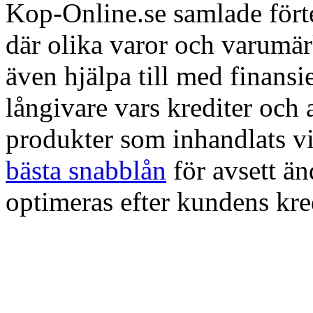
Kop-Online.se samlade förte
där olika varor och varumä
även hjälpa till med finans
långivare vars krediter och
produkter som inhandlats vi
bästa snabblån
för avsett ä
optimeras efter kundens kre