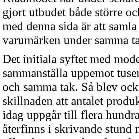
gjort utbudet både större o
med denna sida är att saml
varumärken under samma ta
Det initiala syftet med mod
sammanställa uppemot tusen
och samma tak. Så blev ocks
skillnaden att antalet prod
idag uppgår till flera hund
återfinns i skrivande stund