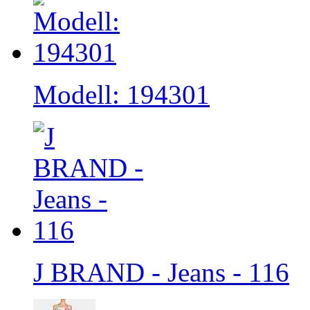
Modell: 194301
J BRAND - Jeans - 116