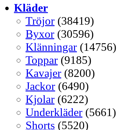
Kläder
Tröjor
(38419)
Byxor
(30596)
Klänningar
(14756)
Toppar
(9185)
Kavajer
(8200)
Jackor
(6490)
Kjolar
(6222)
Underkläder
(5661)
Shorts
(5520)