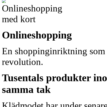
Onlineshopping
En shoppinginriktning som ö
revolution.
Tusentals produkter i
samma tak
Klädmodet har under senare å