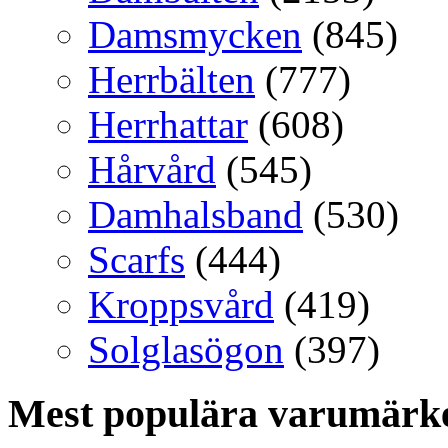
Damsmycken
(845)
Herrbälten
(777)
Herrhattar
(608)
Hårvård
(545)
Damhalsband
(530)
Scarfs
(444)
Kroppsvård
(419)
Solglasögon
(397)
Mest populära varumärk