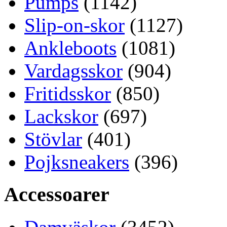
Pumps
(1142)
Slip-on-skor
(1127)
Ankleboots
(1081)
Vardagsskor
(904)
Fritidsskor
(850)
Lackskor
(697)
Stövlar
(401)
Pojksneakers
(396)
Accessoarer