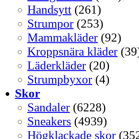
Handsytt
(261)
Strumpor
(253)
Mammakläder
(92)
Kroppsnära kläder
(39
Läderkläder
(20)
Strumpbyxor
(4)
Skor
Sandaler
(6228)
Sneakers
(4939)
Högklackade skor
(35