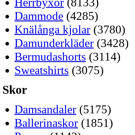
Herrbyxor
(8133)
Dammode
(4285)
Knälånga kjolar
(3780)
Damunderkläder
(3428)
Bermudashorts
(3114)
Sweatshirts
(3075)
Skor
Damsandaler
(5175)
Ballerinaskor
(1851)