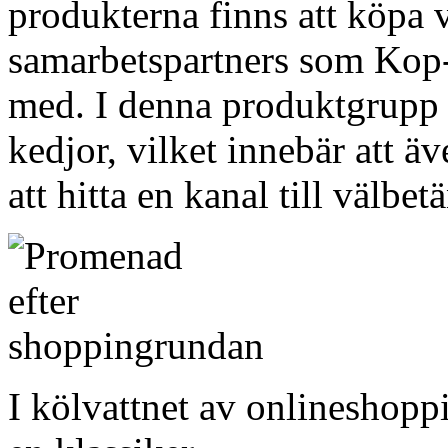
produkterna finns att köpa v
samarbetspartners som Kop-O
med. I denna produktgrupp 
kedjor, vilket innebär att ä
att hitta en kanal till välbe
I kölvattnet av onlineshopp