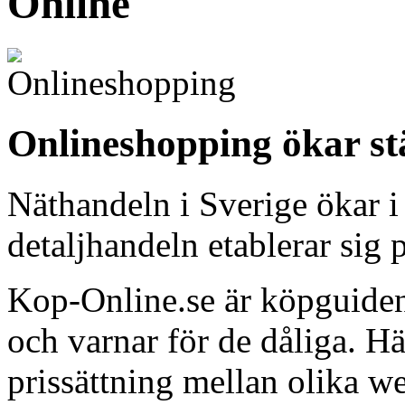
Online
Onlineshopping ökar st
Näthandeln i Sverige ökar i
detaljhandeln etablerar sig p
Kop-Online.se är köpguiden
och varnar för de dåliga. H
prissättning mellan olika w