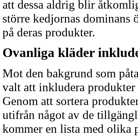
att dessa aldrig blir åtkomli
större kedjornas dominans 
på deras produkter.
Ovanliga kläder inklud
Mot den bakgrund som påta
valt att inkludera produkter 
Genom att sortera produkter
utifrån något av de tillgängl
kommer en lista med olika p