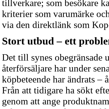
tillverkare; som besökare k
kriterier som varumärke och
via den direktlänk som Kop-
Stort utbud – ett probl
Det till synes obegränsade 
återförsäljare har under sena
köpbeteende har ändrats – å
Från att tidigare ha sökt ef
genom att ange produktnamn