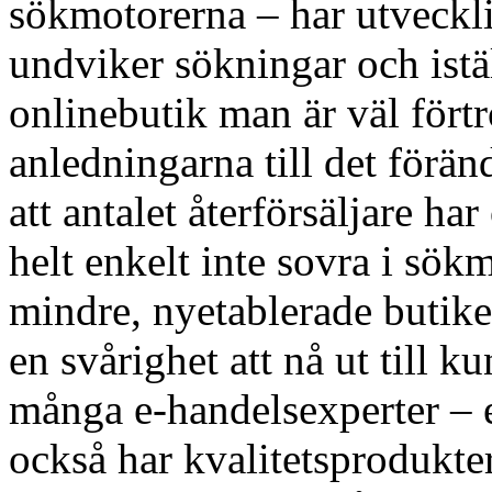
sökmotorerna – har utveckli
undviker sökningar och istäl
onlinebutik man är väl fört
anledningarna till det förän
att antalet återförsäljare 
helt enkelt inte sovra i sökm
mindre, nyetablerade butiker
en svårighet att nå ut till 
många e-handelsexperter – 
också har kvalitetsprodukte