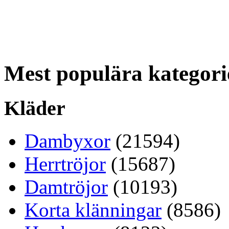
Mest populära kategori
Kläder
Dambyxor
(21594)
Herrtröjor
(15687)
Damtröjor
(10193)
Korta klänningar
(8586)