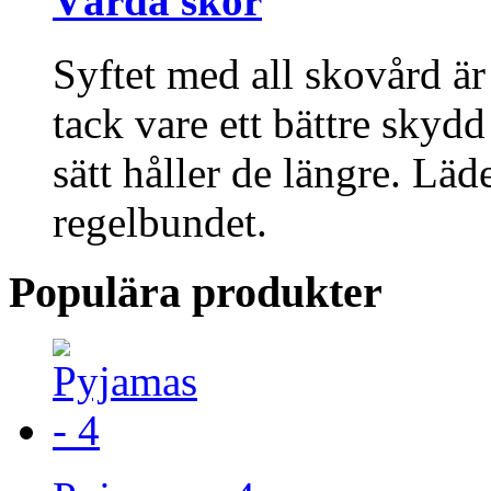
Vårda skor
Syftet med all skovård är
tack vare ett bättre skyd
sätt håller de längre. Lä
regelbundet.
Populära produkter