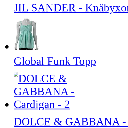
JIL SANDER - Knäbyxor
Global Funk Topp
DOLCE & GABBANA - Ca