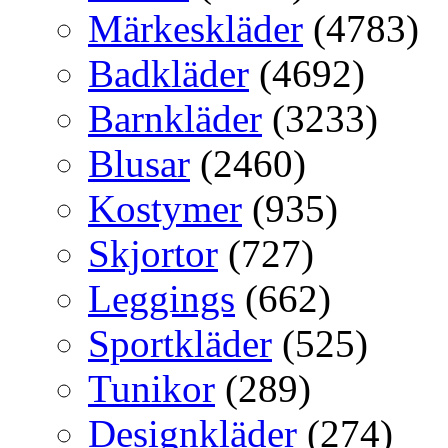
Märkeskläder
(4783)
Badkläder
(4692)
Barnkläder
(3233)
Blusar
(2460)
Kostymer
(935)
Skjortor
(727)
Leggings
(662)
Sportkläder
(525)
Tunikor
(289)
Designkläder
(274)