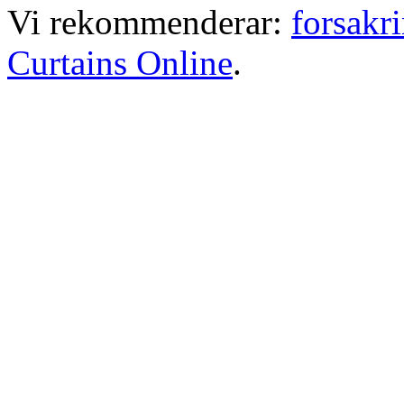
Vi rekommenderar:
forsakr
Curtains Online
.