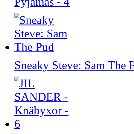
Pyjamas - 4
Sneaky Steve: Sam The 