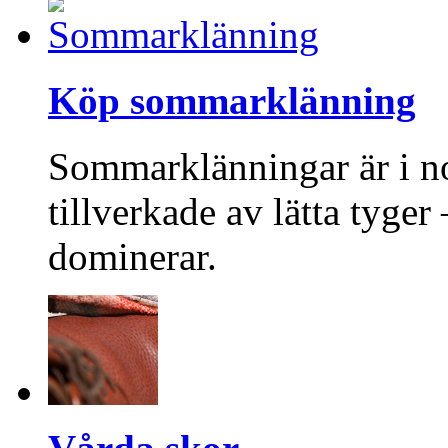
Köp sommarklänning
Sommarklänningar är i no
tillverkade av lätta tyge
dominerar.