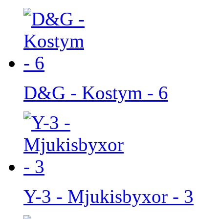
D&G - Kostym - 6
Y-3 - Mjukisbyxor - 3