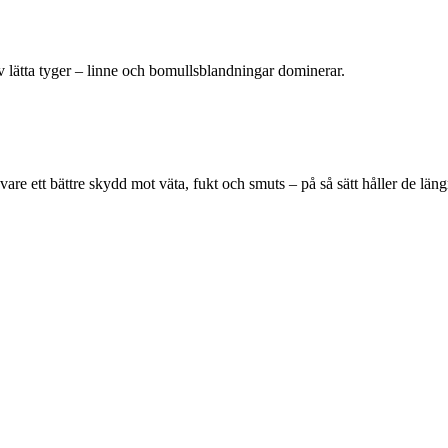
v lätta tyger – linne och bomullsblandningar dominerar.
 vare ett bättre skydd mot väta, fukt och smuts – på så sätt håller de lä