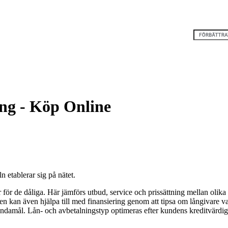
ng - Köp Online
 etablerar sig på nätet.
för de dåliga. Här jämförs utbud, service och prissättning mellan olik
en kan även hjälpa till med finansiering genom att tipsa om långivare v
ändamål. Lån- och avbetalningstyp optimeras efter kundens kreditvärdig