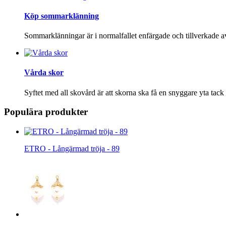
Köp sommarklänning
Sommarklänningar är i normalfallet enfärgade och tillverkade a
Vårda skor
Syftet med all skovård är att skorna ska få en snyggare yta tack
Populära produkter
ETRO - Långärmad tröja - 89