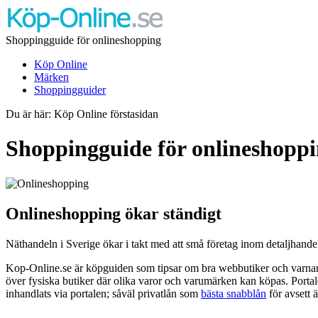
Shoppingguide för onlineshopping
Köp Online
Märken
Shoppingguider
Du är här: Köp Online förstasidan
Shoppingguide för onlineshoppi
Onlineshopping ökar ständigt
Näthandeln i Sverige ökar i takt med att små företag inom detaljhandeln
Kop-Online.se är köpguiden som tipsar om bra webbutiker och varnar 
över fysiska butiker där olika varor och varumärken kan köpas. Portal
inhandlats via portalen; såväl privatlån som
bästa snabblån
för avsett 