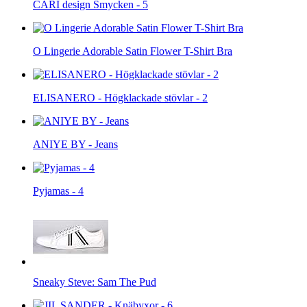
CARI design Smycken - 5
O Lingerie Adorable Satin Flower T-Shirt Bra
ELISANERO - Högklackade stövlar - 2
ANIYE BY - Jeans
Pyjamas - 4
Sneaky Steve: Sam The Pud