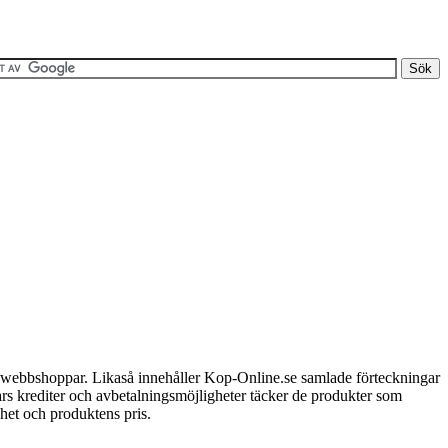
a webbshoppar. Likaså innehåller Kop-Online.se samlade förteckningar
ars krediter och avbetalningsmöjligheter täcker de produkter som
het och produktens pris.