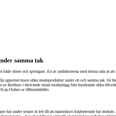
under samma tak
budet både större och spretigare. En av ambitionerna med denna sida är
la uppemot tusen olika modeprodukter under ett och samma tak. Så blev 
e.se återfinns i skrivande stund modeplagg från hundratals olika tillver
Kop-Online.se tillhandahåller.
re har under senare år lett till att människors köpbeteende har ändrats –