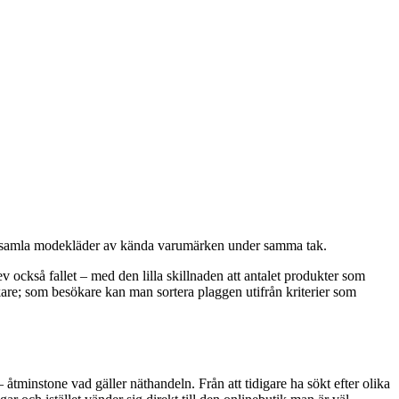
 att samla modekläder av kända varumärken under samma tak.
också fallet – med den lilla skillnaden att antalet produkter som
kare; som besökare kan man sortera plaggen utifrån kriterier som
 åtminstone vad gäller näthandeln. Från att tidigare ha sökt efter olika