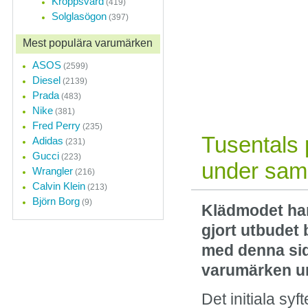
Kroppsvård
(419)
Solglasögon
(397)
Onlineshoppin
Mest populära varumärken
En shoppinginriktnin
övergått från modetren
ASOS
(2599)
revolution.
Diesel
(2139)
Prada
(483)
Nike
(381)
Fred Perry
(235)
Tusentals 
Adidas
(231)
Gucci
(223)
under sam
Wrangler
(216)
Calvin Klein
(213)
Björn Borg
(9)
Klädmodet har 
gjort utbudet 
med denna sid
varumärken u
Det initiala sy