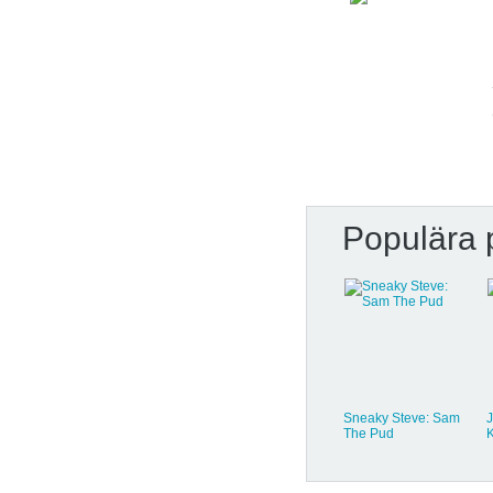
Populära 
Pyjamas - 4
Sneaky Steve: Sam
The Pud
K