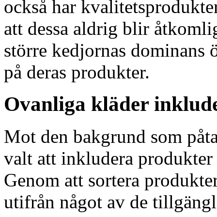
också har kvalitetsprodukte
att dessa aldrig blir åtkomli
större kedjornas dominans 
på deras produkter.
Ovanliga kläder inklud
Mot den bakgrund som påta
valt att inkludera produkter 
Genom att sortera produkter
utifrån något av de tillgängl