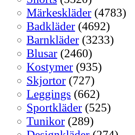
Märkeskläder
(4783)
Badkläder
(4692)
Barnkläder
(3233)
Blusar
(2460)
Kostymer
(935)
Skjortor
(727)
Leggings
(662)
Sportkläder
(525)
Tunikor
(289)
Designkläder
(274)