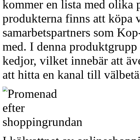
kommer en lista med olika p
produkterna finns att köpa v
samarbetspartners som Kop-O
med. I denna produktgrupp 
kedjor, vilket innebär att ä
att hitta en kanal till välbe