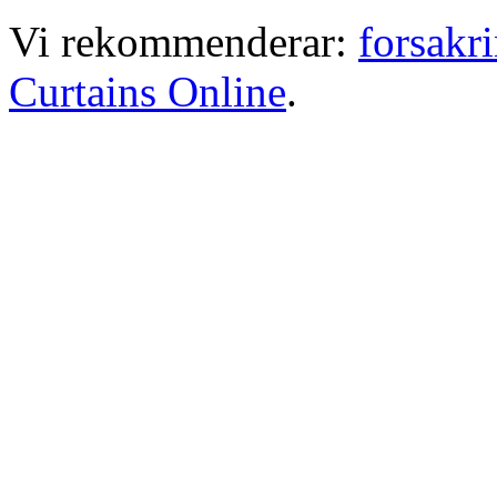
Vi rekommenderar:
forsakr
Curtains Online
.