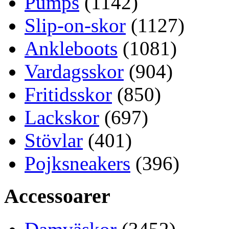
Pumps
(1142)
Slip-on-skor
(1127)
Ankleboots
(1081)
Vardagsskor
(904)
Fritidsskor
(850)
Lackskor
(697)
Stövlar
(401)
Pojksneakers
(396)
Accessoarer