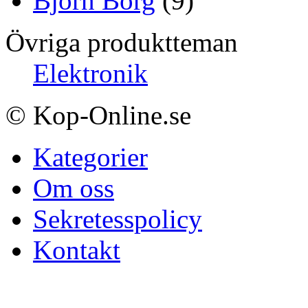
Björn Borg
(9)
Övriga produktteman
Elektronik
© Kop-Online.se
Kategorier
Om oss
Sekretesspolicy
Kontakt