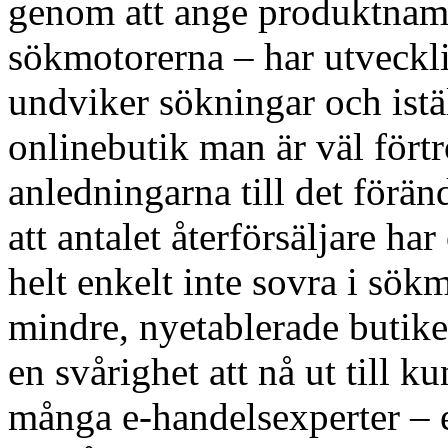
genom att ange produktnamn
sökmotorerna – har utveckli
undviker sökningar och istäl
onlinebutik man är väl fört
anledningarna till det förän
att antalet återförsäljare 
helt enkelt inte sovra i sökm
mindre, nyetablerade butiker
en svårighet att nå ut till 
många e-handelsexperter – 