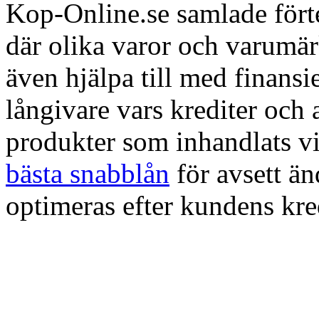
Kop-Online.se samlade förte
där olika varor och varumä
även hjälpa till med finans
långivare vars krediter och
produkter som inhandlats vi
bästa snabblån
för avsett ä
optimeras efter kundens kre