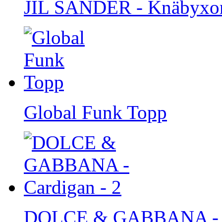
JIL SANDER - Knäbyxor
Global Funk Topp
DOLCE & GABBANA - Ca