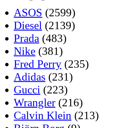
ASOS
(2599)
Diesel
(2139)
Prada
(483)
Nike
(381)
Fred Perry
(235)
Adidas
(231)
Gucci
(223)
Wrangler
(216)
Calvin Klein
(213)