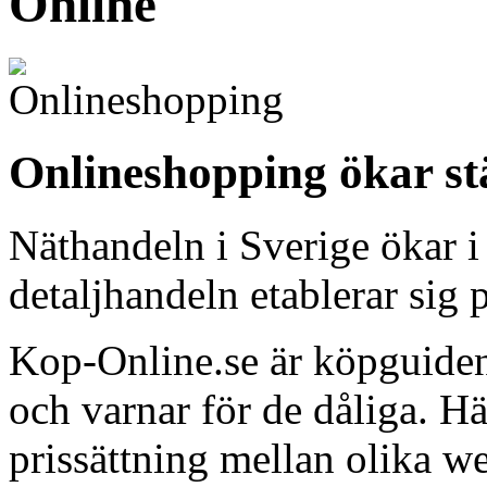
Online
Onlineshopping ökar st
Näthandeln i Sverige ökar i
detaljhandeln etablerar sig p
Kop-Online.se är köpguiden
och varnar för de dåliga. H
prissättning mellan olika w