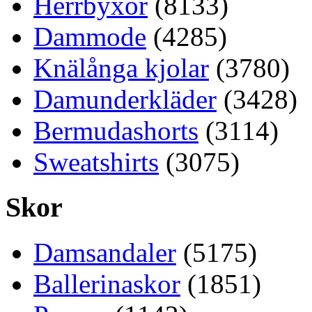
Herrbyxor
(8133)
Dammode
(4285)
Knälånga kjolar
(3780)
Damunderkläder
(3428)
Bermudashorts
(3114)
Sweatshirts
(3075)
Skor
Damsandaler
(5175)
Ballerinaskor
(1851)