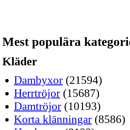
Mest populära kategori
Kläder
Dambyxor
(21594)
Herrtröjor
(15687)
Damtröjor
(10193)
Korta klänningar
(8586)