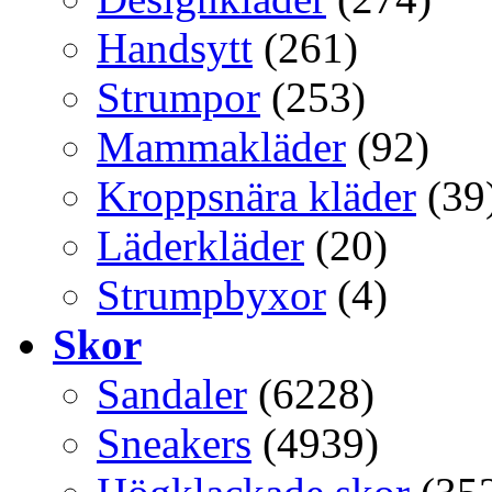
Handsytt
(261)
Strumpor
(253)
Mammakläder
(92)
Kroppsnära kläder
(39
Läderkläder
(20)
Strumpbyxor
(4)
Skor
Sandaler
(6228)
Sneakers
(4939)