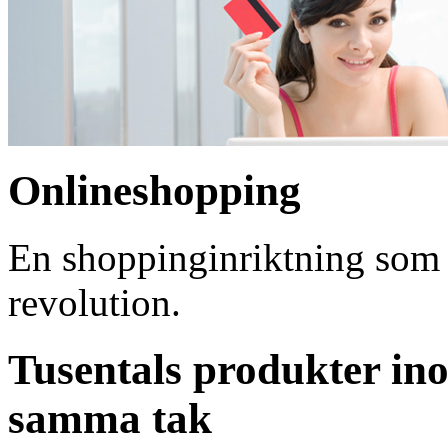
Onlineshopping
En shoppinginriktning som ö
revolution.
Tusentals produkter i
samma tak