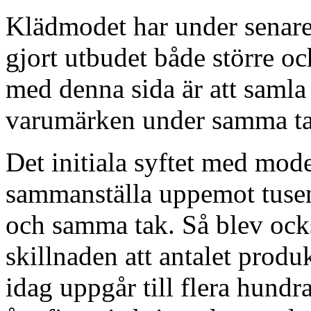
Klädmodet har under senare å
gjort utbudet både större o
med denna sida är att saml
varumärken under samma ta
Det initiala syftet med mod
sammanställa uppemot tusen
och samma tak. Så blev ocks
skillnaden att antalet prod
idag uppgår till flera hund