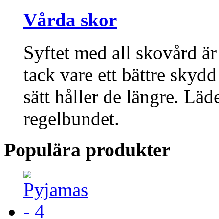
Vårda skor
Syftet med all skovård är
tack vare ett bättre skyd
sätt håller de längre. Lä
regelbundet.
Populära produkter