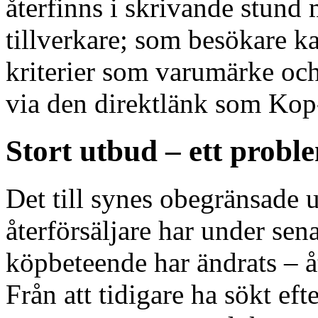
återfinns i skrivande stund
tillverkare; som besökare k
kriterier som varumärke och
via den direktlänk som Kop-
Stort utbud – ett probl
Det till synes obegränsade 
återförsäljare har under sena
köpbeteende har ändrats – å
Från att tidigare ha sökt ef