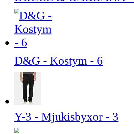
D&G - Kostym - 6
Y-3 - Mjukisbyxor - 3