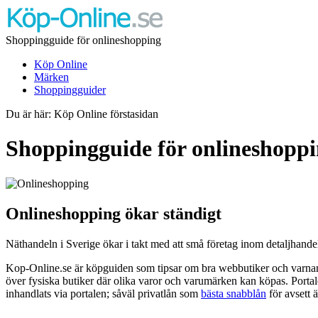
Shoppingguide för onlineshopping
Köp Online
Märken
Shoppingguider
Du är här: Köp Online förstasidan
Shoppingguide för onlineshoppi
Onlineshopping ökar ständigt
Näthandeln i Sverige ökar i takt med att små företag inom detaljhandeln
Kop-Online.se är köpguiden som tipsar om bra webbutiker och varnar 
över fysiska butiker där olika varor och varumärken kan köpas. Portal
inhandlats via portalen; såväl privatlån som
bästa snabblån
för avsett 