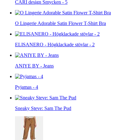
CARI design Smycken - 5
O Lingerie Adorable Satin Flower T-Shirt Bra
ELISANERO - Högklackade stövlar - 2
ANIYE BY - Jeans
Pyjamas - 4
Sneaky Steve: Sam The Pud