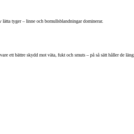
v lätta tyger – linne och bomullsblandningar dominerar.
 vare ett bättre skydd mot väta, fukt och smuts – på så sätt håller de lä