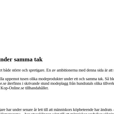
under samma tak
budet både större och spretigare. En av ambitionerna med denna sida är
la uppemot tusen olika modeprodukter under ett och samma tak. Så blev 
e.se återfinns i skrivande stund modeplagg från hundratals olika tillver
Kop-Online.se tillhandahåller.
re har under senare år lett till att människors köpbeteende har ändrats –