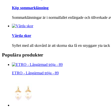
Köp sommarklänning
Sommarklänningar är i normalfallet enfärgade och tillverkade a
Vårda skor
Syftet med all skovård är att skorna ska få en snyggare yta tack
Populära produkter
ETRO - Långärmad tröja - 89