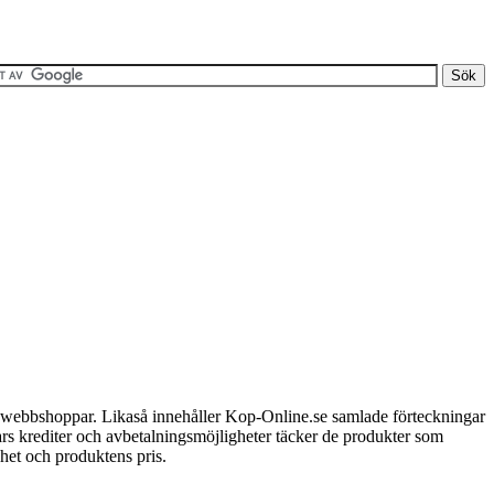
a webbshoppar. Likaså innehåller Kop-Online.se samlade förteckningar
ars krediter och avbetalningsmöjligheter täcker de produkter som
het och produktens pris.