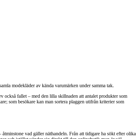
 att samla modekläder av kända varumärken under samma tak.
också fallet – med den lilla skillnaden att antalet produkter som
kare; som besökare kan man sortera plaggen utifrån kriterier som
 åtminstone vad gäller näthandeln. Från att tidigare ha sökt efter olika