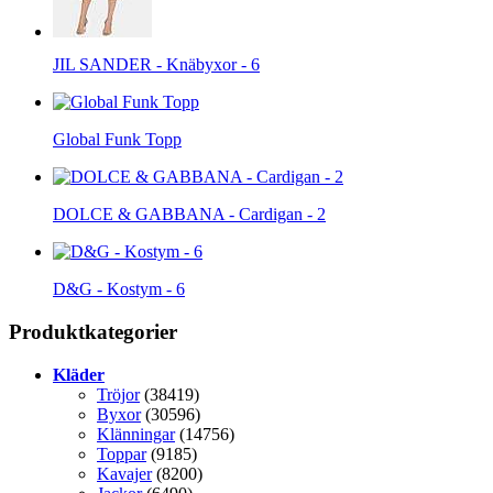
JIL SANDER - Knäbyxor - 6
Global Funk Topp
DOLCE & GABBANA - Cardigan - 2
D&G - Kostym - 6
Produktkategorier
Kläder
Tröjor
(38419)
Byxor
(30596)
Klänningar
(14756)
Toppar
(9185)
Kavajer
(8200)