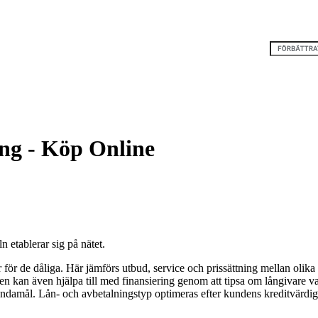
ng - Köp Online
 etablerar sig på nätet.
för de dåliga. Här jämförs utbud, service och prissättning mellan olik
en kan även hjälpa till med finansiering genom att tipsa om långivare v
ändamål. Lån- och avbetalningstyp optimeras efter kundens kreditvärdig