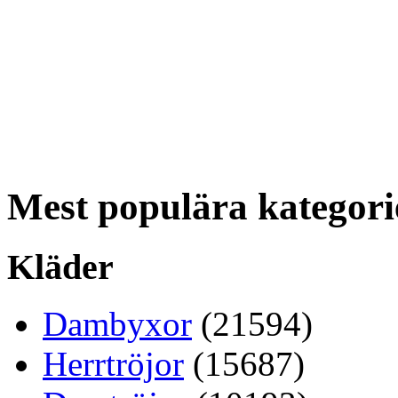
Mest populära kategori
Kläder
Dambyxor
(21594)
Herrtröjor
(15687)