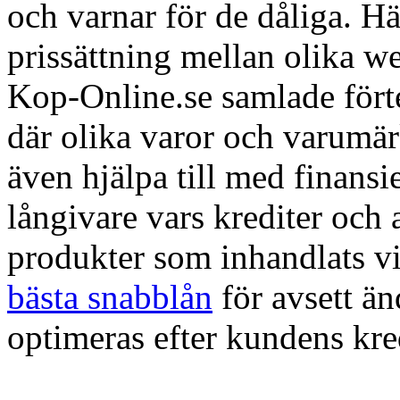
och varnar för de dåliga. H
prissättning mellan olika w
Kop-Online.se samlade förte
där olika varor och varumä
även hjälpa till med finans
långivare vars krediter och
produkter som inhandlats vi
bästa snabblån
för avsett ä
optimeras efter kundens kre