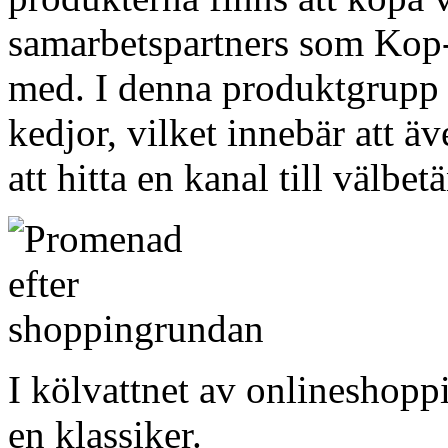
samarbetspartners som Kop-O
med. I denna produktgrupp 
kedjor, vilket innebär att ä
att hitta en kanal till välbe
I kölvattnet av onlineshopp
en klassiker.