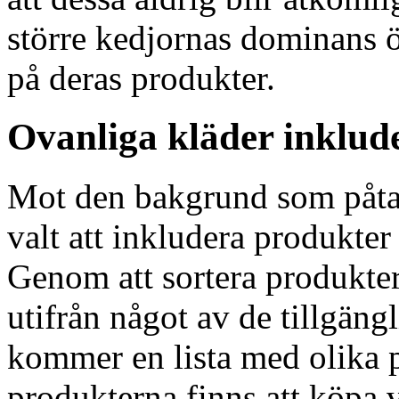
större kedjornas dominans 
på deras produkter.
Ovanliga kläder inklud
Mot den bakgrund som påta
valt att inkludera produkter 
Genom att sortera produkter
utifrån något av de tillgängl
kommer en lista med olika p
produkterna finns att köpa v