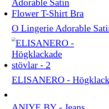
O Lingerie Adorable Sati
ELISANERO - Högklackad
ANIYE BY - Jeans