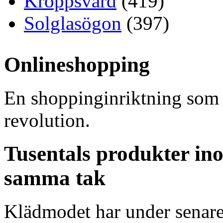
Kroppsvård
(419)
Solglasögon
(397)
Onlineshopping
En shoppinginriktning som ö
revolution.
Tusentals produkter i
samma tak
Klädmodet har under senare å