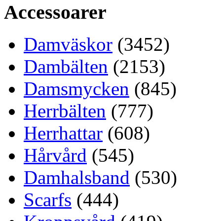
Accessoarer
Damväskor
(3452)
Dambälten
(2153)
Damsmycken
(845)
Herrbälten
(777)
Herrhattar
(608)
Hårvård
(545)
Damhalsband
(530)
Scarfs
(444)