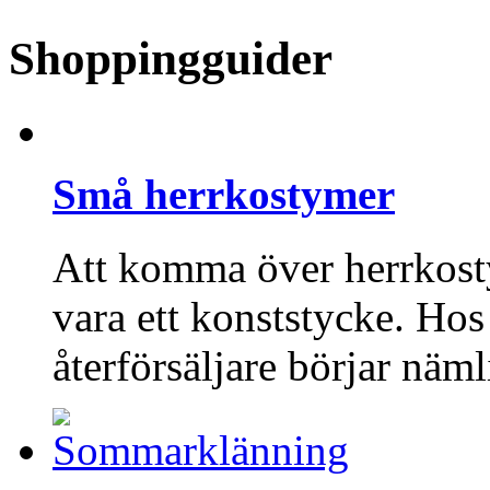
Shoppingguider
Små herrkostymer
Att komma över herrkost
vara ett konststycke. Ho
återförsäljare börjar näm