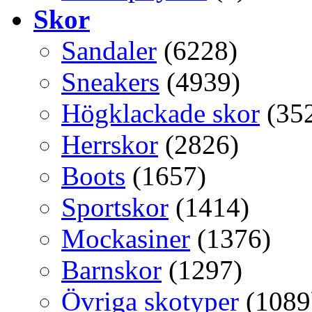
Skor
Sandaler
(6228)
Sneakers
(4939)
Högklackade skor
(35
Herrskor
(2826)
Boots
(1657)
Sportskor
(1414)
Mockasiner
(1376)
Barnskor
(1297)
Övriga skotyper
(1089