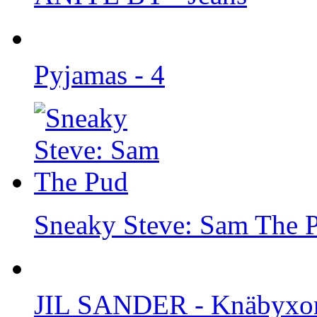
Pyjamas - 4
Sneaky Steve: Sam The 
JIL SANDER - Knäbyxor