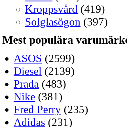
Kroppsvård
(419)
Solglasögon
(397)
Mest populära varumärk
ASOS
(2599)
Diesel
(2139)
Prada
(483)
Nike
(381)
Fred Perry
(235)
Adidas
(231)