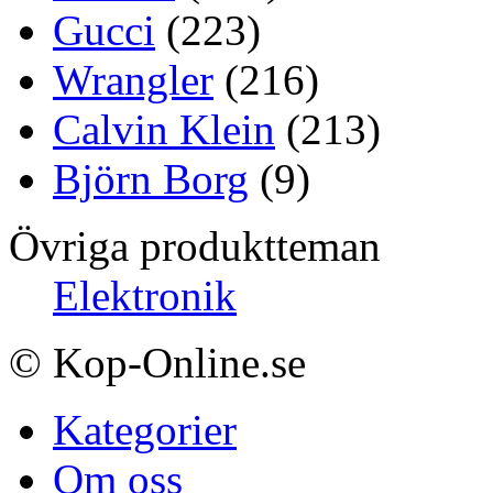
Gucci
(223)
Wrangler
(216)
Calvin Klein
(213)
Björn Borg
(9)
Övriga produktteman
Elektronik
© Kop-Online.se
Kategorier
Om oss