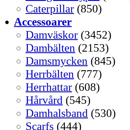
Caterpillar
(850)
Accessoarer
Damväskor
(3452)
Dambälten
(2153)
Damsmycken
(845)
Herrbälten
(777)
Herrhattar
(608)
Hårvård
(545)
Damhalsband
(530)
Scarfs
(444)