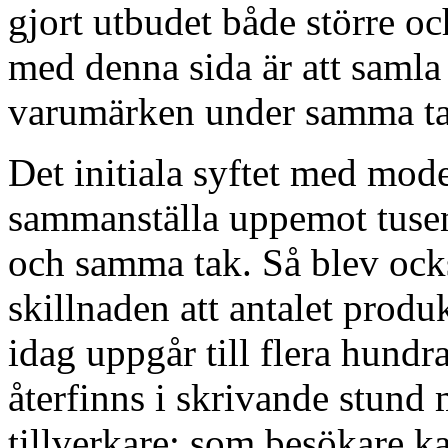
gjort utbudet både större o
med denna sida är att saml
varumärken under samma ta
Det initiala syftet med mod
sammanställa uppemot tusen
och samma tak. Så blev ocks
skillnaden att antalet prod
idag uppgår till flera hund
återfinns i skrivande stund
tillverkare; som besökare k