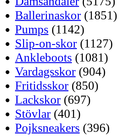
Damsandaler
(5175)
Ballerinaskor
(1851)
Pumps
(1142)
Slip-on-skor
(1127)
Ankleboots
(1081)
Vardagsskor
(904)
Fritidsskor
(850)
Lackskor
(697)
Stövlar
(401)
Pojksneakers
(396)