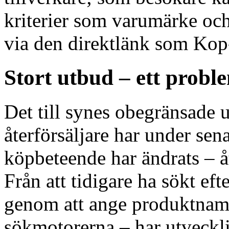
kriterier som varumärke och
via den direktlänk som Kop-
Stort utbud – ett probl
Det till synes obegränsade 
återförsäljare har under sena
köpbeteende har ändrats – å
Från att tidigare ha sökt ef
genom att ange produktnamn
sökmotorerna – har utveckli