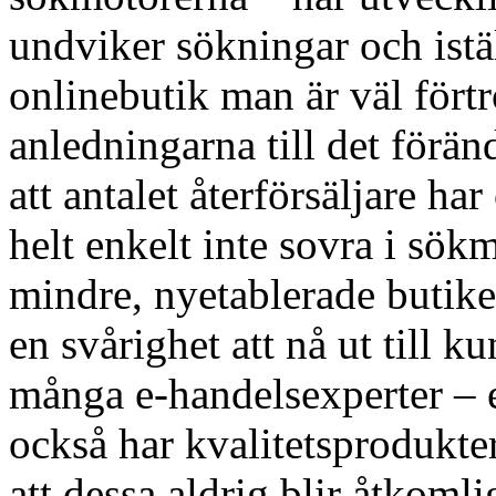
undviker sökningar och istäl
onlinebutik man är väl fört
anledningarna till det förän
att antalet återförsäljare 
helt enkelt inte sovra i sökm
mindre, nyetablerade butiker
en svårighet att nå ut till 
många e-handelsexperter – 
också har kvalitetsprodukte
att dessa aldrig blir åtkomli