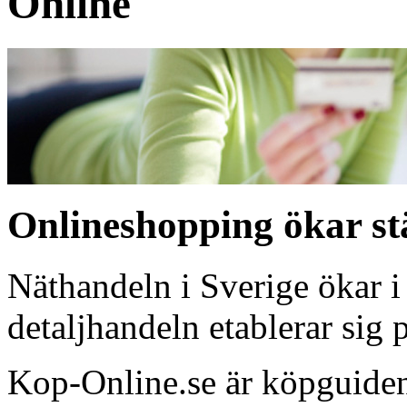
Online
Onlineshopping ökar st
Näthandeln i Sverige ökar i
detaljhandeln etablerar sig p
Kop-Online.se är köpguiden