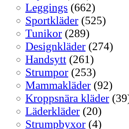
Leggings
(662)
Sportkläder
(525)
Tunikor
(289)
Designkläder
(274)
Handsytt
(261)
Strumpor
(253)
Mammakläder
(92)
Kroppsnära kläder
(39
Läderkläder
(20)
Strumpbyxor
(4)