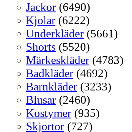
Jackor
(6490)
Kjolar
(6222)
Underkläder
(5661)
Shorts
(5520)
Märkeskläder
(4783)
Badkläder
(4692)
Barnkläder
(3233)
Blusar
(2460)
Kostymer
(935)
Skjortor
(727)