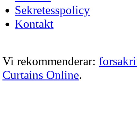
Sekretesspolicy
Kontakt
Vi rekommenderar:
forsakr
Curtains Online
.