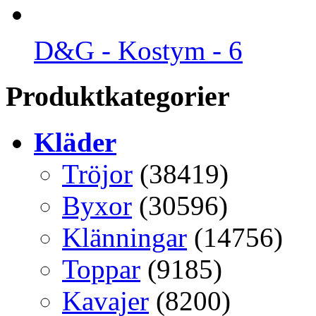
D&G - Kostym - 6
Produktkategorier
Kläder
Tröjor
(38419)
Byxor
(30596)
Klänningar
(14756)
Toppar
(9185)
Kavajer
(8200)