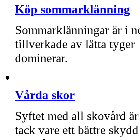
Köp sommarklänning
Sommarklänningar är i no
tillverkade av lätta tyge
dominerar.
Vårda skor
Syftet med all skovård är
tack vare ett bättre skyd