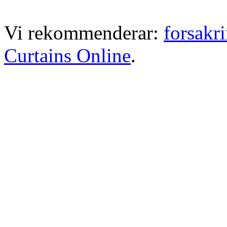
Vi rekommenderar:
forsakr
Curtains Online
.