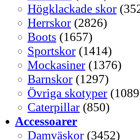
Högklackade skor
(35
Herrskor
(2826)
Boots
(1657)
Sportskor
(1414)
Mockasiner
(1376)
Barnskor
(1297)
Övriga skotyper
(1089
Caterpillar
(850)
Accessoarer
Damväskor
(3452)