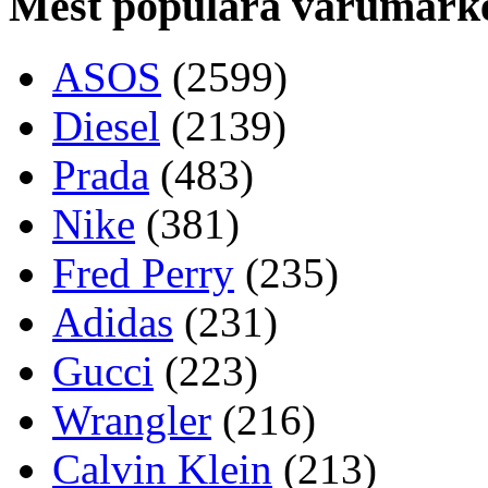
Mest populära varumärk
ASOS
(2599)
Diesel
(2139)
Prada
(483)
Nike
(381)
Fred Perry
(235)
Adidas
(231)
Gucci
(223)
Wrangler
(216)
Calvin Klein
(213)