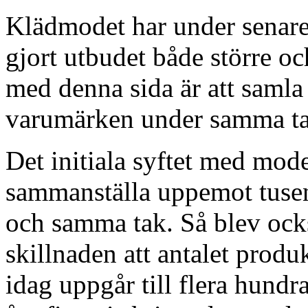
Klädmodet har under senare å
gjort utbudet både större o
med denna sida är att saml
varumärken under samma ta
Det initiala syftet med mod
sammanställa uppemot tusen
och samma tak. Så blev ocks
skillnaden att antalet prod
idag uppgår till flera hund