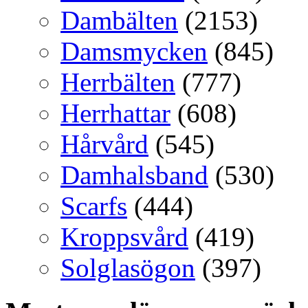
Dambälten
(2153)
Damsmycken
(845)
Herrbälten
(777)
Herrhattar
(608)
Hårvård
(545)
Damhalsband
(530)
Scarfs
(444)
Kroppsvård
(419)
Solglasögon
(397)