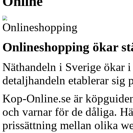
Online
Onlineshopping ökar st
Näthandeln i Sverige ökar i
detaljhandeln etablerar sig p
Kop-Online.se är köpguiden
och varnar för de dåliga. H
prissättning mellan olika w