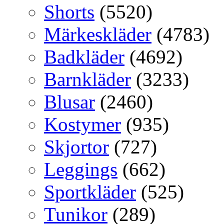
Shorts
(5520)
Märkeskläder
(4783)
Badkläder
(4692)
Barnkläder
(3233)
Blusar
(2460)
Kostymer
(935)
Skjortor
(727)
Leggings
(662)
Sportkläder
(525)
Tunikor
(289)