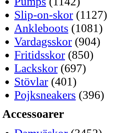
Pumps
(1142)
Slip-on-skor
(1127)
Ankleboots
(1081)
Vardagsskor
(904)
Fritidsskor
(850)
Lackskor
(697)
Stövlar
(401)
Pojksneakers
(396)
Accessoarer