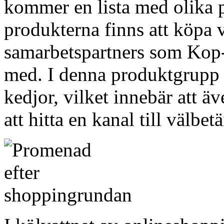
kommer en lista med olika p
produkterna finns att köpa v
samarbetspartners som Kop-O
med. I denna produktgrupp 
kedjor, vilket innebär att ä
att hitta en kanal till välbe