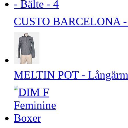
CUSTO BARCELONA - B
MELTIN POT - Långärmad