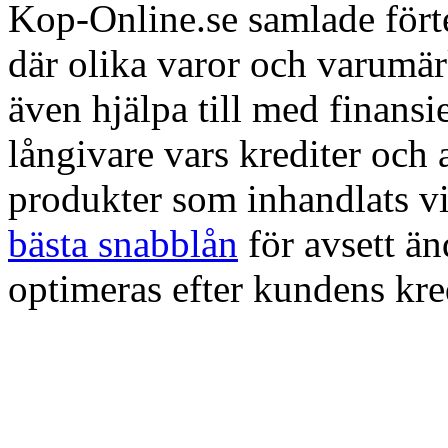
Kop-Online.se samlade förte
där olika varor och varumä
även hjälpa till med finans
långivare vars krediter och
produkter som inhandlats vi
bästa snabblån
för avsett ä
optimeras efter kundens kre