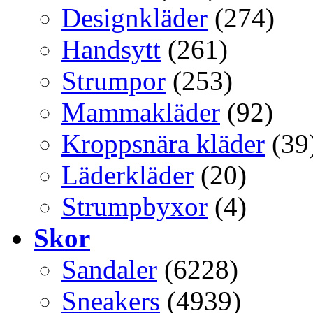
Designkläder
(274)
Handsytt
(261)
Strumpor
(253)
Mammakläder
(92)
Kroppsnära kläder
(39
Läderkläder
(20)
Strumpbyxor
(4)
Skor
Sandaler
(6228)
Sneakers
(4939)