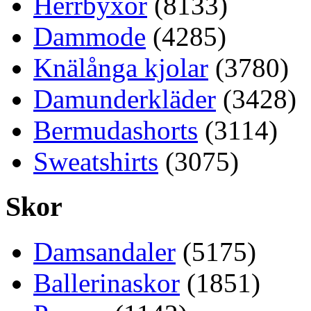
Herrbyxor
(8133)
Dammode
(4285)
Knälånga kjolar
(3780)
Damunderkläder
(3428)
Bermudashorts
(3114)
Sweatshirts
(3075)
Skor
Damsandaler
(5175)
Ballerinaskor
(1851)