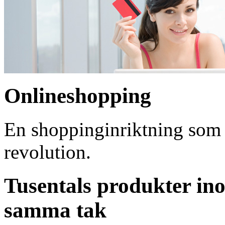
Onlineshopping
En shoppinginriktning som ö
revolution.
Tusentals produkter i
samma tak