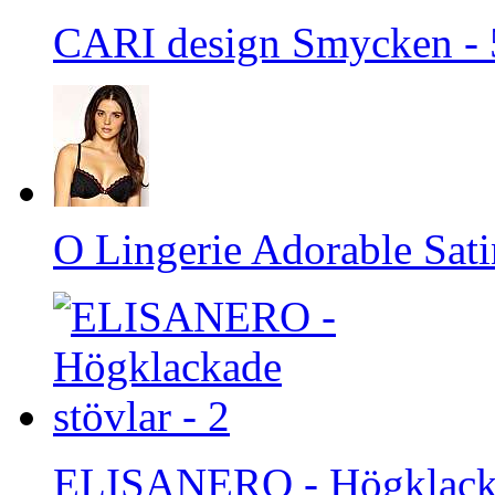
CARI design Smycken - 
O Lingerie Adorable Sati
ELISANERO - Högklackad