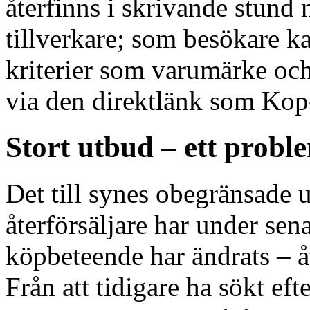
återfinns i skrivande stund
tillverkare; som besökare k
kriterier som varumärke och
via den direktlänk som Kop-
Stort utbud – ett probl
Det till synes obegränsade 
återförsäljare har under sena
köpbeteende har ändrats – å
Från att tidigare ha sökt ef