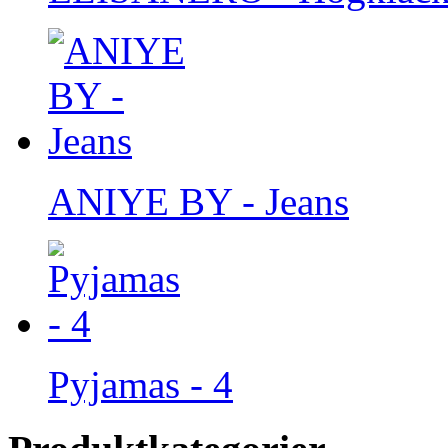
ANIYE BY - Jeans
Pyjamas - 4