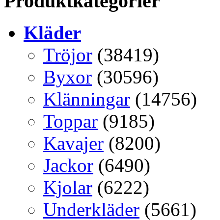
Produktkategorier
Kläder
Tröjor
(38419)
Byxor
(30596)
Klänningar
(14756)
Toppar
(9185)
Kavajer
(8200)
Jackor
(6490)
Kjolar
(6222)
Underkläder
(5661)