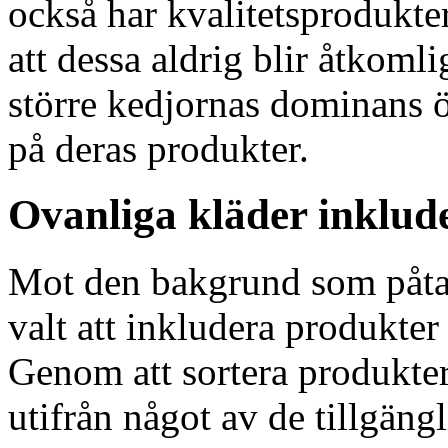
också har kvalitetsprodukte
att dessa aldrig blir åtkomli
större kedjornas dominans 
på deras produkter.
Ovanliga kläder inklud
Mot den bakgrund som påta
valt att inkludera produkter 
Genom att sortera produkter
utifrån något av de tillgängl