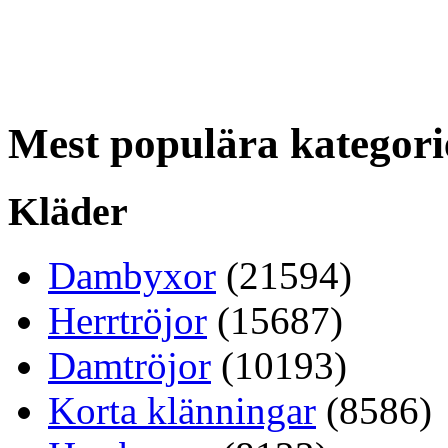
Mest populära kategori
Kläder
Dambyxor
(21594)
Herrtröjor
(15687)
Damtröjor
(10193)
Korta klänningar
(8586)