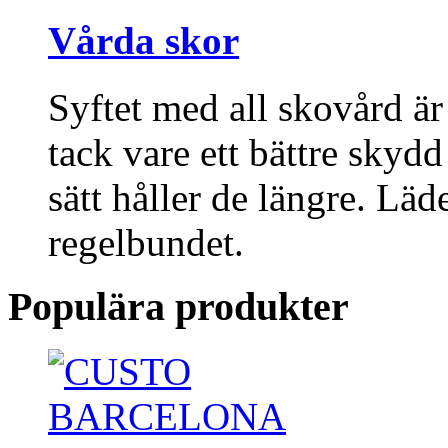
Vårda skor
Syftet med all skovård är
tack vare ett bättre skyd
sätt håller de längre. Lä
regelbundet.
Populära produkter