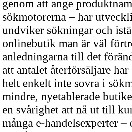
genom att ange produktnamn
sökmotorerna – har utveckli
undviker sökningar och istäl
onlinebutik man är väl fört
anledningarna till det förän
att antalet återförsäljare 
helt enkelt inte sovra i sökm
mindre, nyetablerade butiker
en svårighet att nå ut till 
många e-handelsexperter – 