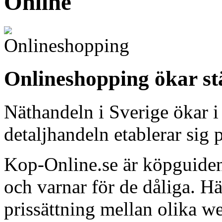
Online
Onlineshopping ökar st
Näthandeln i Sverige ökar i
detaljhandeln etablerar sig p
Kop-Online.se är köpguiden
och varnar för de dåliga. H
prissättning mellan olika w