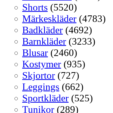
Shorts
(5520)
Märkeskläder
(4783)
Badkläder
(4692)
Barnkläder
(3233)
Blusar
(2460)
Kostymer
(935)
Skjortor
(727)
Leggings
(662)
Sportkläder
(525)
Tunikor
(289)