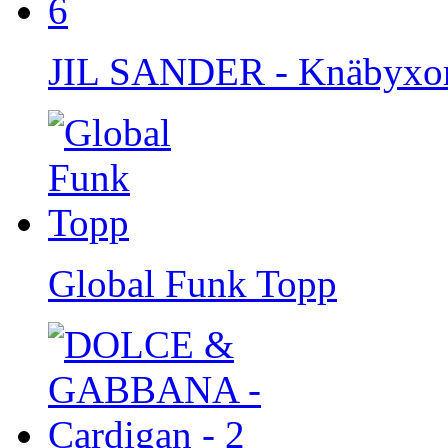
JIL SANDER - Knäbyxor
Global Funk Topp