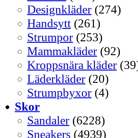
Designkläder
(274)
Handsytt
(261)
Strumpor
(253)
Mammakläder
(92)
Kroppsnära kläder
(39
Läderkläder
(20)
Strumpbyxor
(4)
Skor
Sandaler
(6228)
Sneakers
(4939)