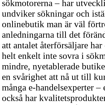
sökmotorerna – har utveckli
undviker sökningar och istäl
onlinebutik man är väl fört
anledningarna till det förän
att antalet återförsäljare 
helt enkelt inte sovra i sökm
mindre, nyetablerade butiker
en svårighet att nå ut till 
många e-handelsexperter – 
också har kvalitetsprodukte