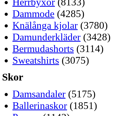
Herrbyxor
(8133)
Dammode
(4285)
Knälånga kjolar
(3780)
Damunderkläder
(3428)
Bermudashorts
(3114)
Sweatshirts
(3075)
Skor
Damsandaler
(5175)
Ballerinaskor
(1851)