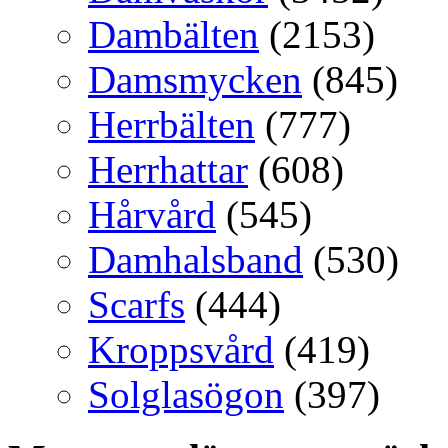
Dambälten
(2153)
Damsmycken
(845)
Herrbälten
(777)
Herrhattar
(608)
Hårvård
(545)
Damhalsband
(530)
Scarfs
(444)
Kroppsvård
(419)
Solglasögon
(397)