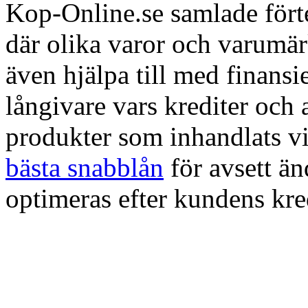
Kop-Online.se samlade förte
där olika varor och varumä
även hjälpa till med finans
långivare vars krediter och
produkter som inhandlats vi
bästa snabblån
för avsett ä
optimeras efter kundens kre