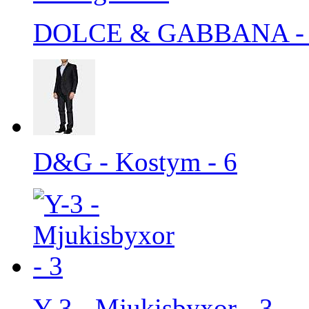
DOLCE & GABBANA - Ca
D&G - Kostym - 6
Y-3 - Mjukisbyxor - 3