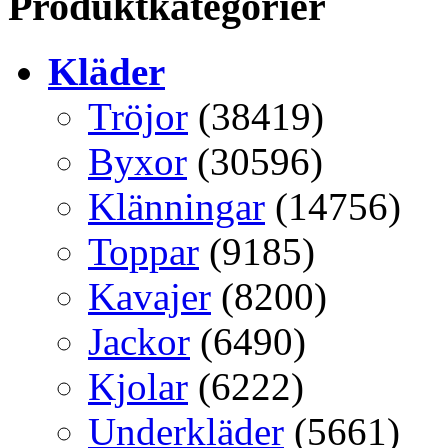
Produktkategorier
Kläder
Tröjor
(38419)
Byxor
(30596)
Klänningar
(14756)
Toppar
(9185)
Kavajer
(8200)
Jackor
(6490)
Kjolar
(6222)
Underkläder
(5661)