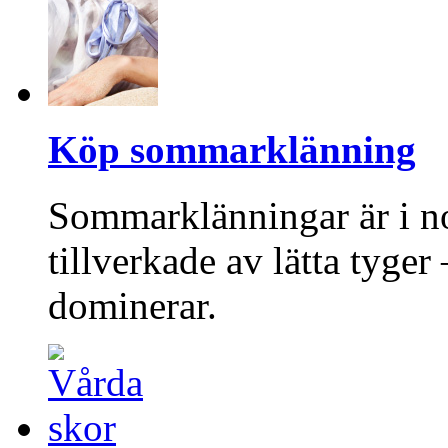
Köp sommarklänning
Sommarklänningar är i no
tillverkade av lätta tyge
dominerar.