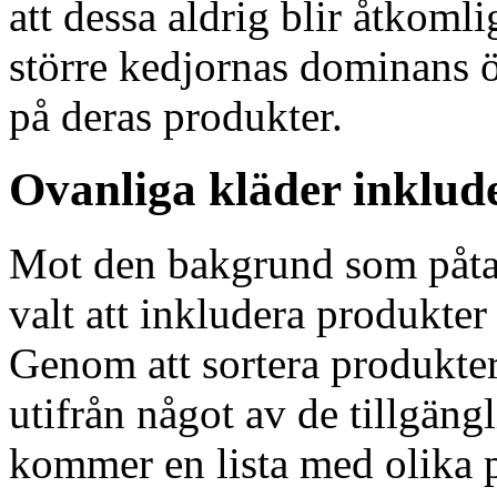
att dessa aldrig blir åtkomli
större kedjornas dominans 
på deras produkter.
Ovanliga kläder inklud
Mot den bakgrund som påta
valt att inkludera produkter 
Genom att sortera produkter
utifrån något av de tillgängl
kommer en lista med olika p