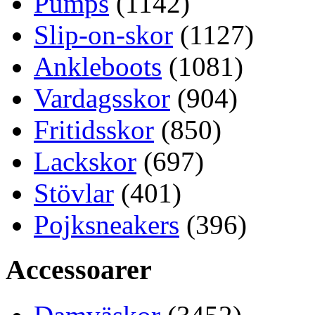
Pumps
(1142)
Slip-on-skor
(1127)
Ankleboots
(1081)
Vardagsskor
(904)
Fritidsskor
(850)
Lackskor
(697)
Stövlar
(401)
Pojksneakers
(396)
Accessoarer