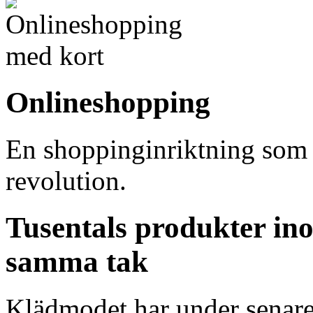
Onlineshopping
En shoppinginriktning som ö
revolution.
Tusentals produkter i
samma tak
Klädmodet har under senare å