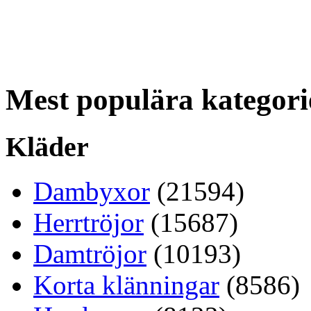
Mest populära kategori
Kläder
Dambyxor
(21594)
Herrtröjor
(15687)
Damtröjor
(10193)
Korta klänningar
(8586)