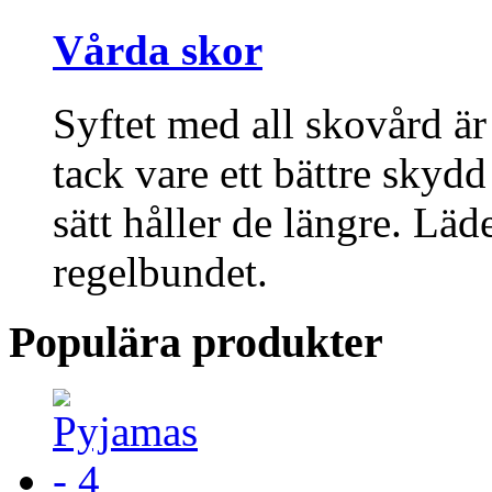
Vårda skor
Syftet med all skovård är
tack vare ett bättre skyd
sätt håller de längre. Lä
regelbundet.
Populära produkter