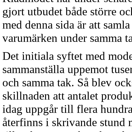
gjort utbudet både större o
med denna sida är att saml
varumärken under samma ta
Det initiala syftet med mod
sammanställa uppemot tusen
och samma tak. Så blev ocks
skillnaden att antalet prod
idag uppgår till flera hund
återfinns i skrivande stund