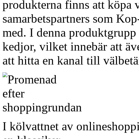
produkterna finns att köpa v
samarbetspartners som Kop-O
med. I denna produktgrupp 
kedjor, vilket innebär att ä
att hitta en kanal till välbe
I kölvattnet av onlineshopp