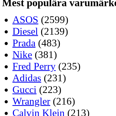
Mest populära varumärk
ASOS
(2599)
Diesel
(2139)
Prada
(483)
Nike
(381)
Fred Perry
(235)
Adidas
(231)
Gucci
(223)
Wrangler
(216)
Calvin Klein
(213)