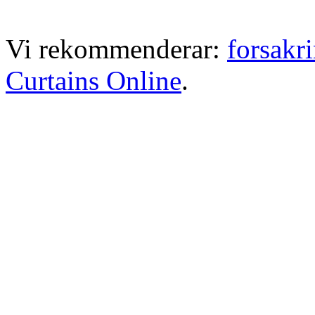
Vi rekommenderar:
forsakr
Curtains Online
.