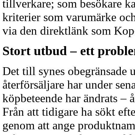
tillverkare; som besökare k
kriterier som varumärke och
via den direktlänk som Kop-
Stort utbud – ett probl
Det till synes obegränsade 
återförsäljare har under sena
köpbeteende har ändrats – å
Från att tidigare ha sökt ef
genom att ange produktnamn