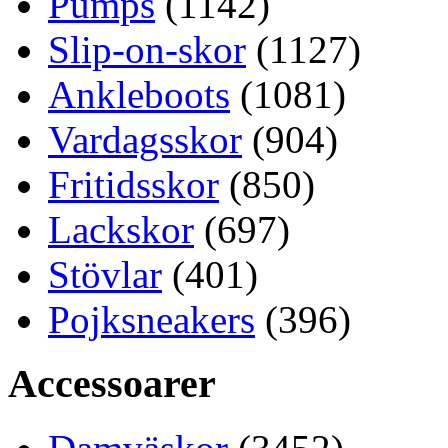
Pumps
(1142)
Slip-on-skor
(1127)
Ankleboots
(1081)
Vardagsskor
(904)
Fritidsskor
(850)
Lackskor
(697)
Stövlar
(401)
Pojksneakers
(396)
Accessoarer