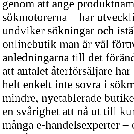
genom att ange produktnamn
sökmotorerna – har utveckli
undviker sökningar och istäl
onlinebutik man är väl fört
anledningarna till det förän
att antalet återförsäljare 
helt enkelt inte sovra i sökm
mindre, nyetablerade butiker
en svårighet att nå ut till 
många e-handelsexperter – 