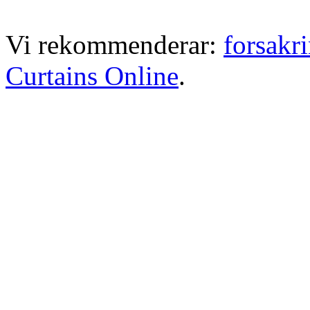
Vi rekommenderar:
forsakr
Curtains Online
.