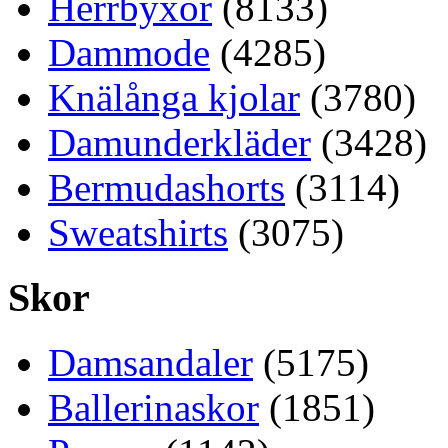
Herrbyxor
(8133)
Dammode
(4285)
Knälånga kjolar
(3780)
Damunderkläder
(3428)
Bermudashorts
(3114)
Sweatshirts
(3075)
Skor
Damsandaler
(5175)
Ballerinaskor
(1851)