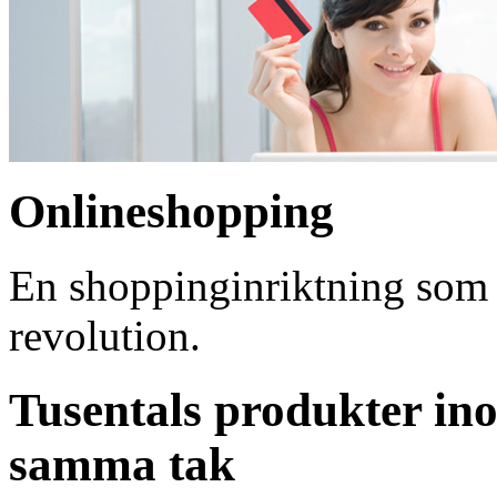
Onlineshopping
En shoppinginriktning som ö
revolution.
Tusentals produkter i
samma tak