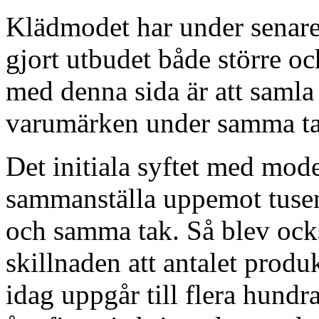
Klädmodet har under senare å
gjort utbudet både större o
med denna sida är att saml
varumärken under samma ta
Det initiala syftet med mod
sammanställa uppemot tusen
och samma tak. Så blev ocks
skillnaden att antalet prod
idag uppgår till flera hund