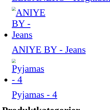
ANIYE BY - Jeans
Pyjamas - 4