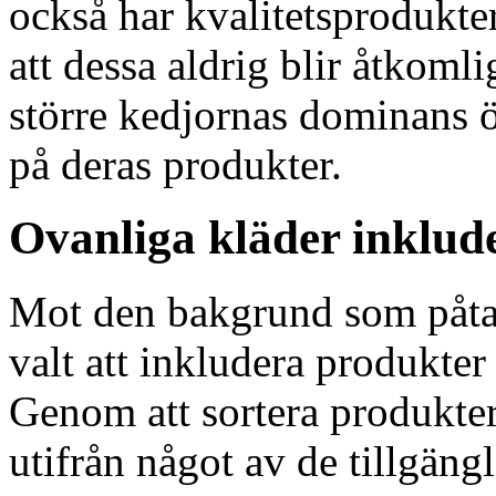
också har kvalitetsprodukte
att dessa aldrig blir åtkomli
större kedjornas dominans 
på deras produkter.
Ovanliga kläder inklud
Mot den bakgrund som påta
valt att inkludera produkter 
Genom att sortera produkter
utifrån något av de tillgängl