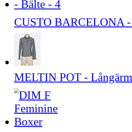
CUSTO BARCELONA - B
MELTIN POT - Långärmad