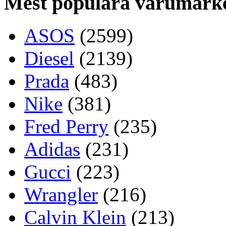
Mest populära varumärk
ASOS
(2599)
Diesel
(2139)
Prada
(483)
Nike
(381)
Fred Perry
(235)
Adidas
(231)
Gucci
(223)
Wrangler
(216)
Calvin Klein
(213)