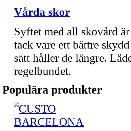
Vårda skor
Syftet med all skovård är
tack vare ett bättre skyd
sätt håller de längre. Lä
regelbundet.
Populära produkter