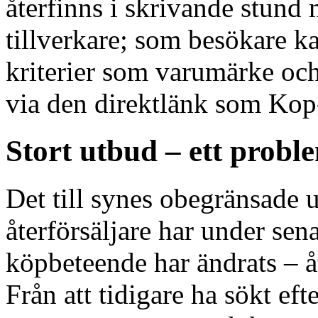
återfinns i skrivande stund
tillverkare; som besökare k
kriterier som varumärke och
via den direktlänk som Kop-
Stort utbud – ett probl
Det till synes obegränsade 
återförsäljare har under sena
köpbeteende har ändrats – å
Från att tidigare ha sökt ef