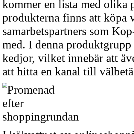
kommer en lista med olika p
produkterna finns att köpa v
samarbetspartners som Kop-O
med. I denna produktgrupp 
kedjor, vilket innebär att ä
att hitta en kanal till välbe