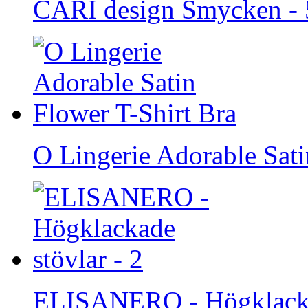
CARI design Smycken - 
O Lingerie Adorable Sati
ELISANERO - Högklackad