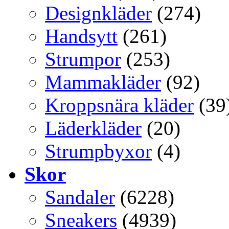
Designkläder
(274)
Handsytt
(261)
Strumpor
(253)
Mammakläder
(92)
Kroppsnära kläder
(39
Läderkläder
(20)
Strumpbyxor
(4)
Skor
Sandaler
(6228)
Sneakers
(4939)