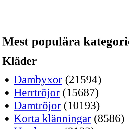
Mest populära kategori
Kläder
Dambyxor
(21594)
Herrtröjor
(15687)
Damtröjor
(10193)
Korta klänningar
(8586)