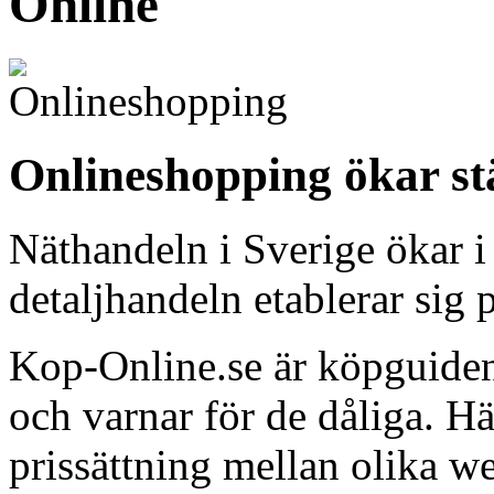
Online
Onlineshopping ökar st
Näthandeln i Sverige ökar i
detaljhandeln etablerar sig p
Kop-Online.se är köpguiden
och varnar för de dåliga. H
prissättning mellan olika w