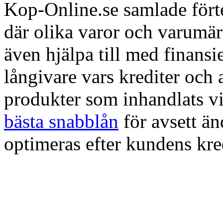
Kop-Online.se samlade förte
där olika varor och varumä
även hjälpa till med finans
långivare vars krediter och
produkter som inhandlats vi
bästa snabblån
för avsett ä
optimeras efter kundens kre