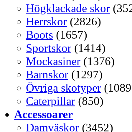
Högklackade skor
(35
Herrskor
(2826)
Boots
(1657)
Sportskor
(1414)
Mockasiner
(1376)
Barnskor
(1297)
Övriga skotyper
(1089
Caterpillar
(850)
Accessoarer
Damväskor
(3452)