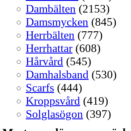
Dambälten
(2153)
Damsmycken
(845)
Herrbälten
(777)
Herrhattar
(608)
Hårvård
(545)
Damhalsband
(530)
Scarfs
(444)
Kroppsvård
(419)
Solglasögon
(397)