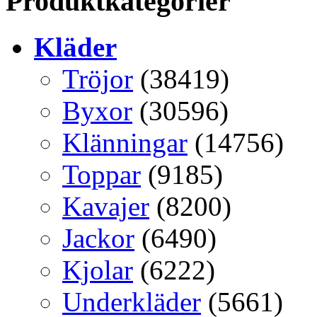
Produktkategorier
Kläder
Tröjor
(38419)
Byxor
(30596)
Klänningar
(14756)
Toppar
(9185)
Kavajer
(8200)
Jackor
(6490)
Kjolar
(6222)
Underkläder
(5661)