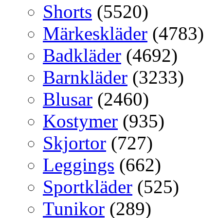
Shorts
(5520)
Märkeskläder
(4783)
Badkläder
(4692)
Barnkläder
(3233)
Blusar
(2460)
Kostymer
(935)
Skjortor
(727)
Leggings
(662)
Sportkläder
(525)
Tunikor
(289)