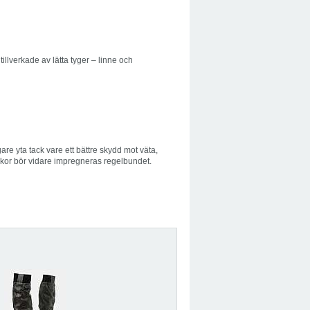
llverkade av lätta tyger – linne och
are yta tack vare ett bättre skydd mot väta,
rskor bör vidare impregneras regelbundet.