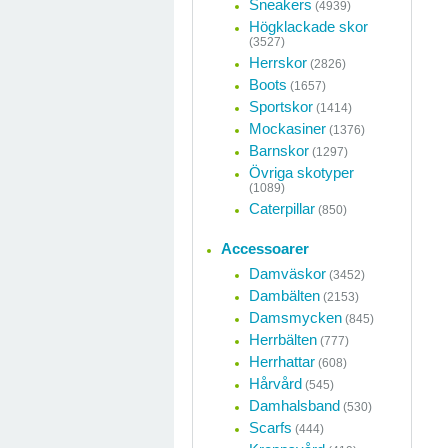
Sneakers
(4939)
Högklackade skor
(3527)
Herrskor
(2826)
Boots
(1657)
Sportskor
(1414)
Mockasiner
(1376)
Barnskor
(1297)
Övriga skotyper
(1089)
Caterpillar
(850)
Accessoarer
Damväskor
(3452)
Dambälten
(2153)
Damsmycken
(845)
Herrbälten
(777)
Herrhattar
(608)
Hårvård
(545)
Damhalsband
(530)
Scarfs
(444)