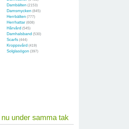
Dambälten
(2153)
Damsmycken
(845)
Herrbälten
(777)
Herrhattar
(608)
Hårvård
(545)
Damhalsband
(530)
Scarfs
(444)
Kroppsvård
(419)
Solglasögon
(397)
– nu under samma tak