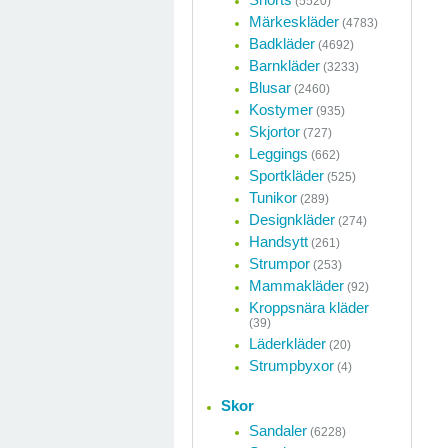
(5520)
Märkeskläder
(4783)
Badkläder
(4692)
Barnkläder
(3233)
Blusar
(2460)
Kostymer
(935)
Skjortor
(727)
Leggings
(662)
Sportkläder
(525)
Tunikor
(289)
Designkläder
(274)
Handsytt
(261)
Strumpor
(253)
Mammakläder
(92)
Kroppsnära kläder
(39)
Läderkläder
(20)
Strumpbyxor
(4)
Skor
Sandaler
(6228)