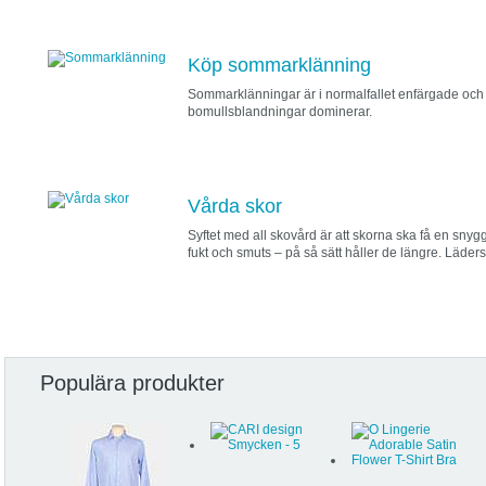
Köp sommarklänning
Sommarklänningar är i normalfallet enfärgade och ti
bomullsblandningar dominerar.
Vårda skor
Syftet med all skovård är att skorna ska få en snygg
fukt och smuts – på så sätt håller de längre. Läde
Populära produkter