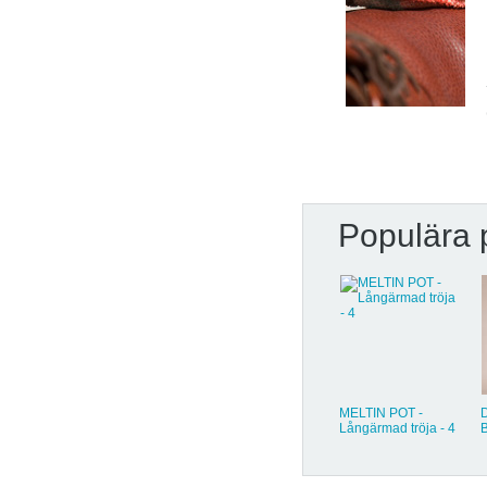
Populära 
CUSTO
MELTIN POT -
BARCELONA - Bälte
Långärmad tröja - 4
- 4