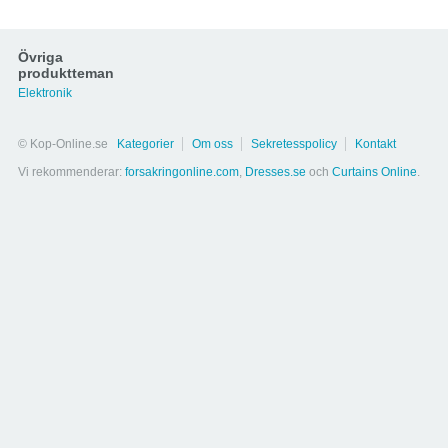
Övriga
produktteman
Elektronik
© Kop-Online.se
Kategorier
Om oss
Sekretesspolicy
Kontakt
Vi rekommenderar:
forsakringonline.com
,
Dresses.se
och
Curtains Online
.