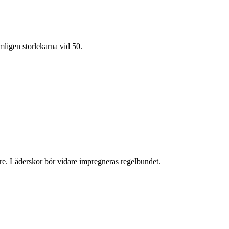
mligen storlekarna vid 50.
ngre. Läderskor bör vidare impregneras regelbundet.