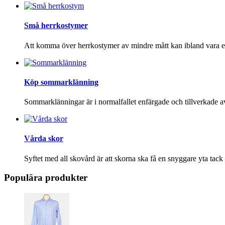
Små herrkostymer
Att komma över herrkostymer av mindre mått kan ibland vara ett
Köp sommarklänning
Sommarklänningar är i normalfallet enfärgade och tillverkade a
Vårda skor
Syftet med all skovård är att skorna ska få en snyggare yta tack
Populära produkter