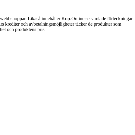
a webbshoppar. Likaså innehåller Kop-Online.se samlade förteckningar
ars krediter och avbetalningsmöjligheter täcker de produkter som
het och produktens pris.