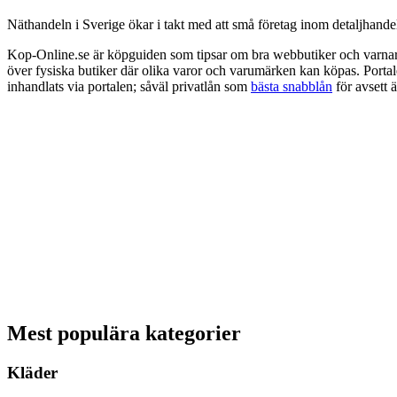
Näthandeln i Sverige ökar i takt med att små företag inom detaljhandeln
Kop-Online.se är köpguiden som tipsar om bra webbutiker och varnar 
över fysiska butiker där olika varor och varumärken kan köpas. Portal
inhandlats via portalen; såväl privatlån som
bästa snabblån
för avsett 
Mest populära kategorier
Kläder