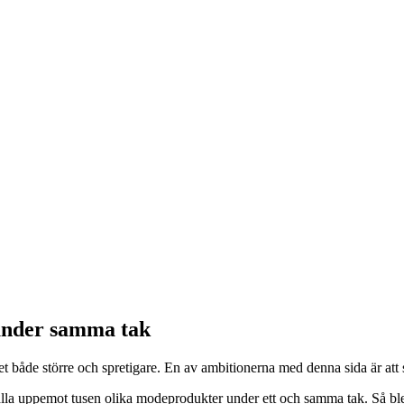
under samma tak
budet både större och spretigare. En av ambitionerna med denna sida är
la uppemot tusen olika modeprodukter under ett och samma tak. Så blev 