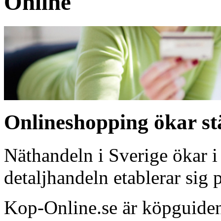
Online
Onlineshopping ökar st
Näthandeln i Sverige ökar i
detaljhandeln etablerar sig p
Kop-Online.se är köpguiden