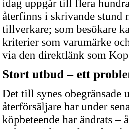
idag uppgår till flera hund
återfinns i skrivande stund
tillverkare; som besökare k
kriterier som varumärke och
via den direktlänk som Kop-
Stort utbud – ett probl
Det till synes obegränsade 
återförsäljare har under sena
köpbeteende har ändrats – å