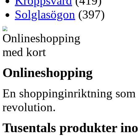
Kroppsvård
(419)
Solglasögon
(397)
Onlineshopping
En shoppinginriktning som ö
revolution.
Tusentals produkter i