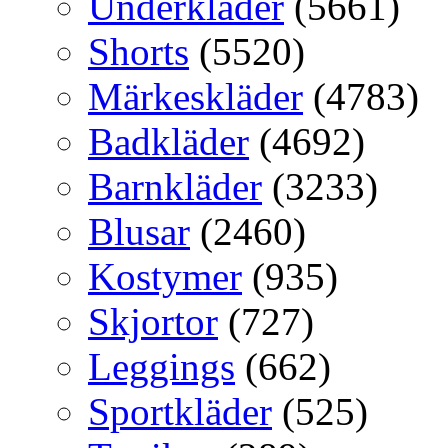
Underkläder
(5661)
Shorts
(5520)
Märkeskläder
(4783)
Badkläder
(4692)
Barnkläder
(3233)
Blusar
(2460)
Kostymer
(935)
Skjortor
(727)
Leggings
(662)
Sportkläder
(525)