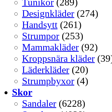
Tunikor
(289)
Designkläder
(274)
Handsytt
(261)
Strumpor
(253)
Mammakläder
(92)
Kroppsnära kläder
(39
Läderkläder
(20)
Strumpbyxor
(4)
Skor
Sandaler
(6228)