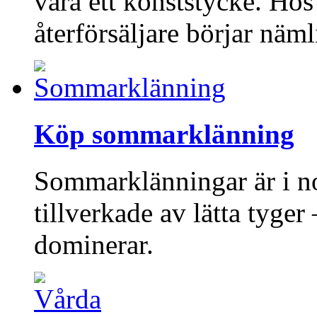
vara ett konststycke. Ho
återförsäljare börjar näm
Köp sommarklänning
Sommarklänningar är i no
tillverkade av lätta tyge
dominerar.