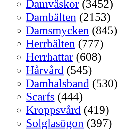
Damväskor
(3452)
Dambälten
(2153)
Damsmycken
(845)
Herrbälten
(777)
Herrhattar
(608)
Hårvård
(545)
Damhalsband
(530)
Scarfs
(444)
Kroppsvård
(419)
Solglasögon
(397)