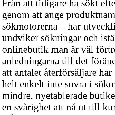
Från att tidigare ha sökt ef
genom att ange produktnamn
sökmotorerna – har utveckli
undviker sökningar och istäl
onlinebutik man är väl fört
anledningarna till det förän
att antalet återförsäljare 
helt enkelt inte sovra i sökm
mindre, nyetablerade butiker
en svårighet att nå ut till 