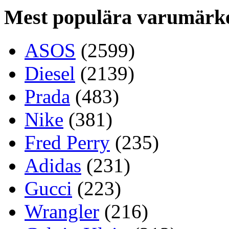
Mest populära varumärk
ASOS
(2599)
Diesel
(2139)
Prada
(483)
Nike
(381)
Fred Perry
(235)
Adidas
(231)
Gucci
(223)
Wrangler
(216)