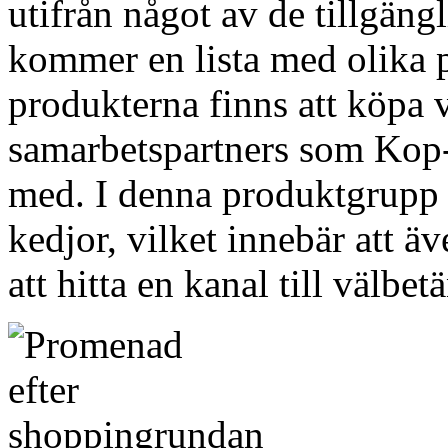
utifrån något av de tillgängl
kommer en lista med olika p
produkterna finns att köpa v
samarbetspartners som Kop-O
med. I denna produktgrupp 
kedjor, vilket innebär att ä
att hitta en kanal till välbe