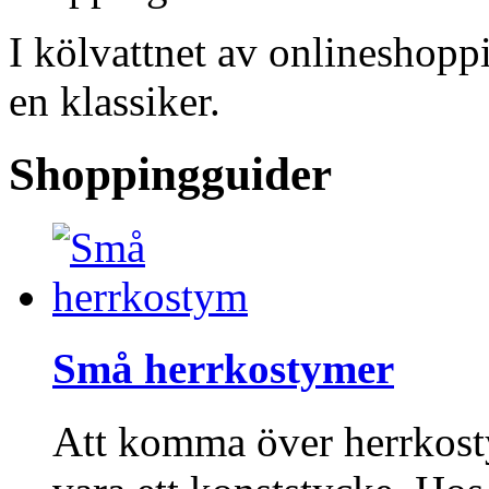
I kölvattnet av onlineshopp
en klassiker.
Shoppingguider
Små herrkostymer
Att komma över herrkost