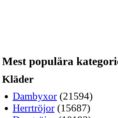
Mest populära kategori
Kläder
Dambyxor
(21594)
Herrtröjor
(15687)