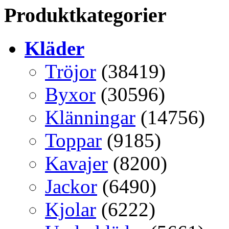
Produktkategorier
Kläder
Tröjor
(38419)
Byxor
(30596)
Klänningar
(14756)
Toppar
(9185)
Kavajer
(8200)
Jackor
(6490)
Kjolar
(6222)