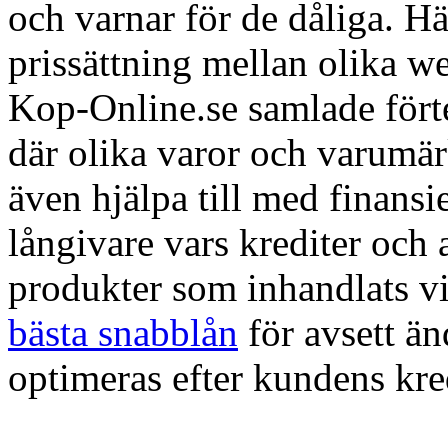
och varnar för de dåliga. H
prissättning mellan olika w
Kop-Online.se samlade förte
där olika varor och varumä
även hjälpa till med finans
långivare vars krediter och
produkter som inhandlats vi
bästa snabblån
för avsett ä
optimeras efter kundens kre