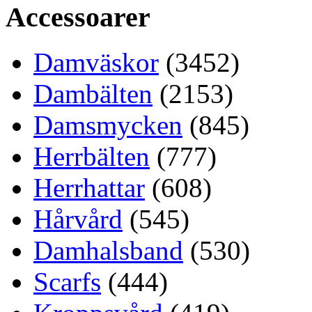
Accessoarer
Damväskor
(3452)
Dambälten
(2153)
Damsmycken
(845)
Herrbälten
(777)
Herrhattar
(608)
Hårvård
(545)
Damhalsband
(530)
Scarfs
(444)