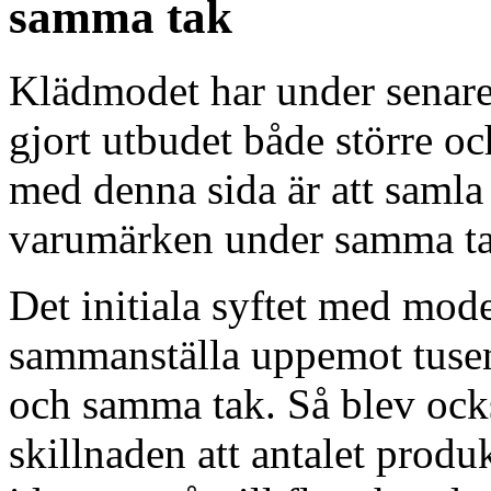
samma tak
Klädmodet har under senare å
gjort utbudet både större o
med denna sida är att saml
varumärken under samma ta
Det initiala syftet med mod
sammanställa uppemot tusen
och samma tak. Så blev ocks
skillnaden att antalet prod