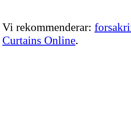
Vi rekommenderar:
forsakr
Curtains Online
.