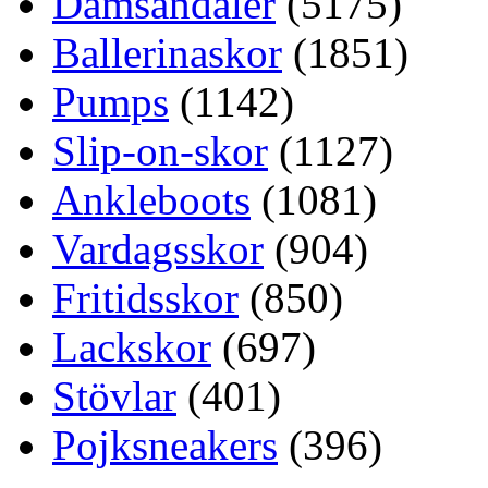
Damsandaler
(5175)
Ballerinaskor
(1851)
Pumps
(1142)
Slip-on-skor
(1127)
Ankleboots
(1081)
Vardagsskor
(904)
Fritidsskor
(850)
Lackskor
(697)
Stövlar
(401)
Pojksneakers
(396)