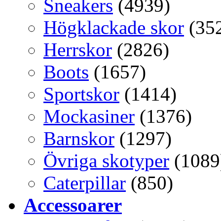
Sneakers
(4939)
Högklackade skor
(35
Herrskor
(2826)
Boots
(1657)
Sportskor
(1414)
Mockasiner
(1376)
Barnskor
(1297)
Övriga skotyper
(1089
Caterpillar
(850)
Accessoarer