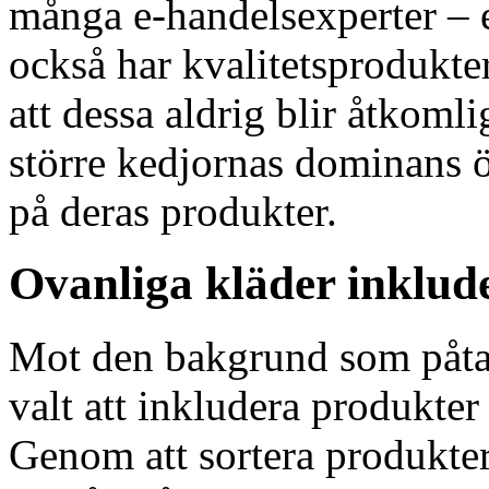
många e-handelsexperter – 
också har kvalitetsprodukte
att dessa aldrig blir åtkomli
större kedjornas dominans 
på deras produkter.
Ovanliga kläder inklud
Mot den bakgrund som påta
valt att inkludera produkter 
Genom att sortera produkter