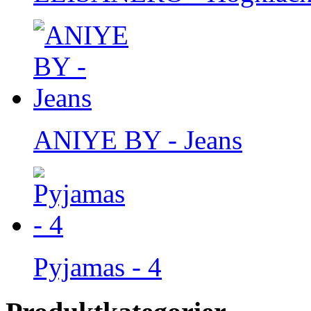
ANIYE BY - Jeans
Pyjamas - 4