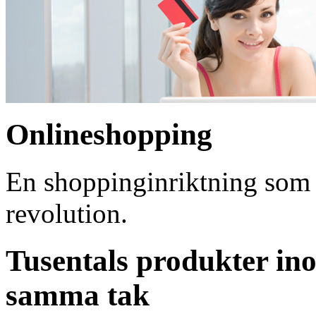
Onlineshopping
En shoppinginriktning som ö
revolution.
Tusentals produkter i
samma tak