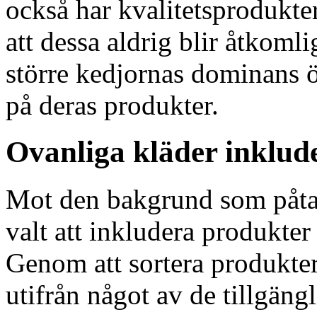
också har kvalitetsprodukte
att dessa aldrig blir åtkomli
större kedjornas dominans 
på deras produkter.
Ovanliga kläder inklud
Mot den bakgrund som påta
valt att inkludera produkter 
Genom att sortera produkter
utifrån något av de tillgängl