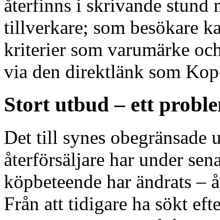
återfinns i skrivande stund
tillverkare; som besökare k
kriterier som varumärke och
via den direktlänk som Kop-
Stort utbud – ett probl
Det till synes obegränsade 
återförsäljare har under sena
köpbeteende har ändrats – å
Från att tidigare ha sökt ef