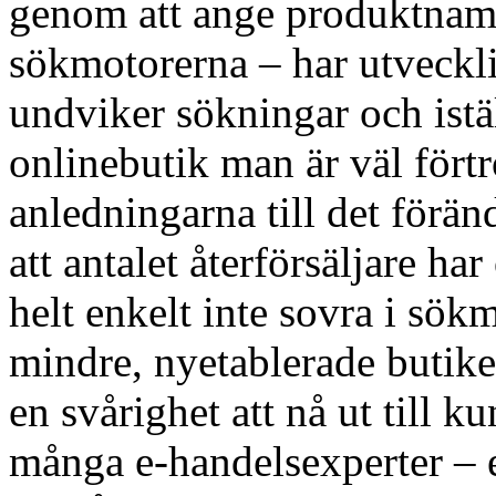
genom att ange produktnamn
sökmotorerna – har utveckli
undviker sökningar och istäl
onlinebutik man är väl fört
anledningarna till det förän
att antalet återförsäljare 
helt enkelt inte sovra i sökm
mindre, nyetablerade butiker
en svårighet att nå ut till 
många e-handelsexperter – 