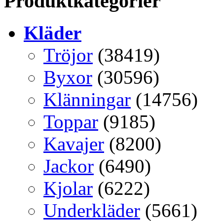
Produktkategorier
Kläder
Tröjor
(38419)
Byxor
(30596)
Klänningar
(14756)
Toppar
(9185)
Kavajer
(8200)
Jackor
(6490)
Kjolar
(6222)
Underkläder
(5661)