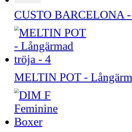
CUSTO BARCELONA - B
MELTIN POT - Långärmad