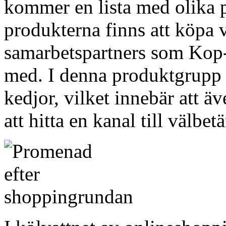
kommer en lista med olika p
produkterna finns att köpa v
samarbetspartners som Kop-O
med. I denna produktgrupp 
kedjor, vilket innebär att ä
att hitta en kanal till välbe