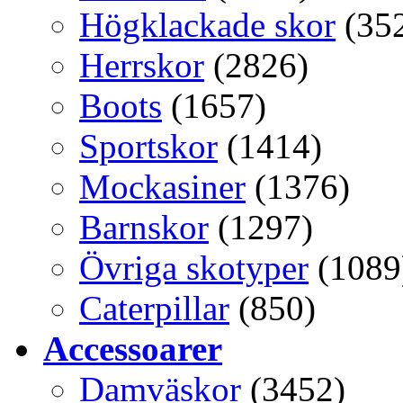
Högklackade skor
(35
Herrskor
(2826)
Boots
(1657)
Sportskor
(1414)
Mockasiner
(1376)
Barnskor
(1297)
Övriga skotyper
(1089
Caterpillar
(850)
Accessoarer
Damväskor
(3452)