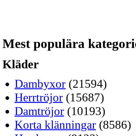
Mest populära kategori
Kläder
Dambyxor
(21594)
Herrtröjor
(15687)
Damtröjor
(10193)
Korta klänningar
(8586)