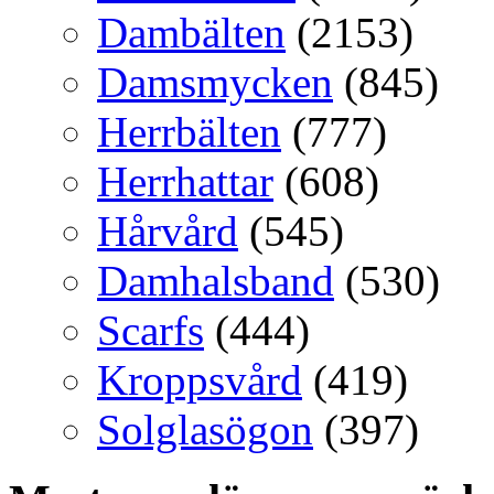
Dambälten
(2153)
Damsmycken
(845)
Herrbälten
(777)
Herrhattar
(608)
Hårvård
(545)
Damhalsband
(530)
Scarfs
(444)
Kroppsvård
(419)
Solglasögon
(397)