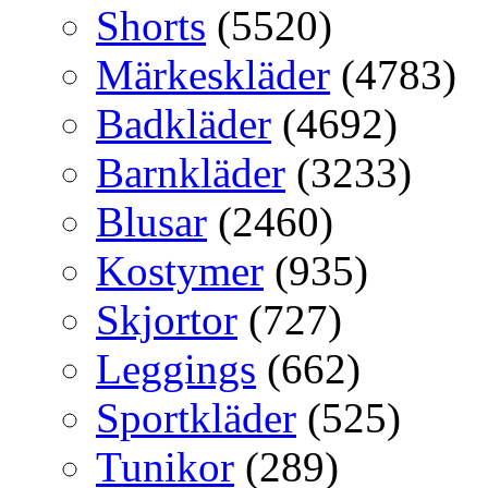
Shorts
(5520)
Märkeskläder
(4783)
Badkläder
(4692)
Barnkläder
(3233)
Blusar
(2460)
Kostymer
(935)
Skjortor
(727)
Leggings
(662)
Sportkläder
(525)
Tunikor
(289)