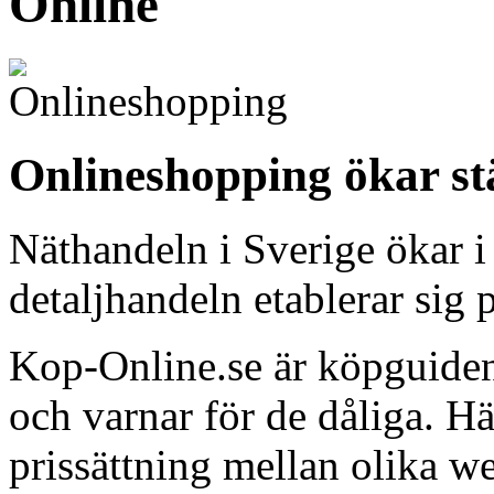
Online
Onlineshopping ökar st
Näthandeln i Sverige ökar i
detaljhandeln etablerar sig p
Kop-Online.se är köpguiden
och varnar för de dåliga. H
prissättning mellan olika w