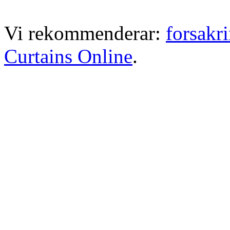
Vi rekommenderar:
forsakr
Curtains Online
.