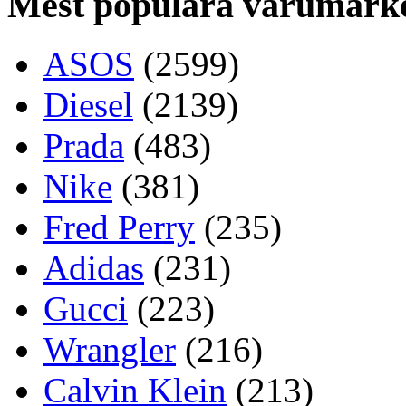
Mest populära varumärk
ASOS
(2599)
Diesel
(2139)
Prada
(483)
Nike
(381)
Fred Perry
(235)
Adidas
(231)
Gucci
(223)
Wrangler
(216)
Calvin Klein
(213)