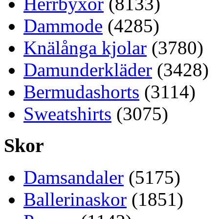
Herrbyxor
(8133)
Dammode
(4285)
Knälånga kjolar
(3780)
Damunderkläder
(3428)
Bermudashorts
(3114)
Sweatshirts
(3075)
Skor
Damsandaler
(5175)
Ballerinaskor
(1851)