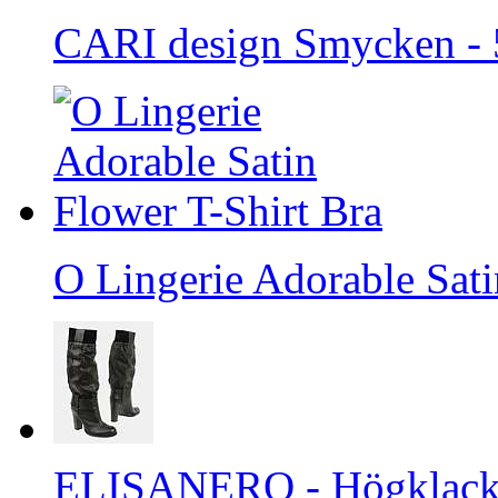
CARI design Smycken - 
O Lingerie Adorable Sati
ELISANERO - Högklackad