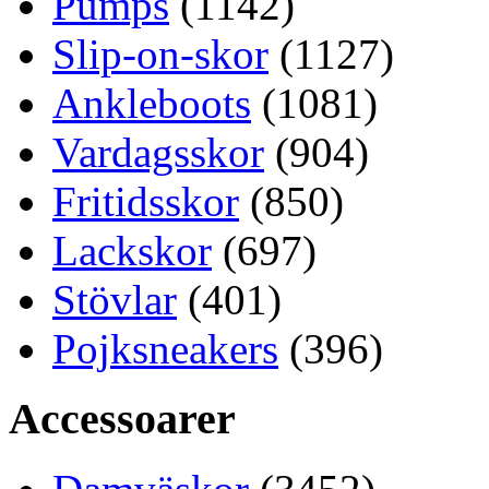
Pumps
(1142)
Slip-on-skor
(1127)
Ankleboots
(1081)
Vardagsskor
(904)
Fritidsskor
(850)
Lackskor
(697)
Stövlar
(401)
Pojksneakers
(396)
Accessoarer