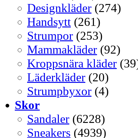
Designkläder
(274)
Handsytt
(261)
Strumpor
(253)
Mammakläder
(92)
Kroppsnära kläder
(39
Läderkläder
(20)
Strumpbyxor
(4)
Skor
Sandaler
(6228)
Sneakers
(4939)