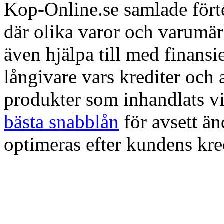
Kop-Online.se samlade förte
där olika varor och varumä
även hjälpa till med finans
långivare vars krediter och
produkter som inhandlats vi
bästa snabblån
för avsett ä
optimeras efter kundens kre