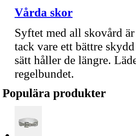
Vårda skor
Syftet med all skovård är
tack vare ett bättre skyd
sätt håller de längre. Lä
regelbundet.
Populära produkter