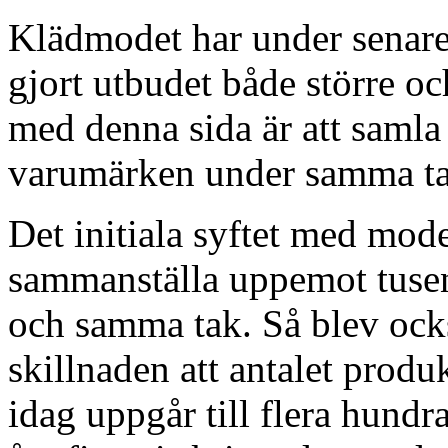
Klädmodet har under senare å
gjort utbudet både större o
med denna sida är att saml
varumärken under samma ta
Det initiala syftet med mod
sammanställa uppemot tusen
och samma tak. Så blev ocks
skillnaden att antalet prod
idag uppgår till flera hund