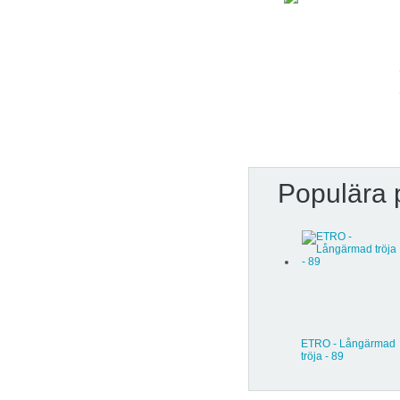
Populära 
ETRO - Långärmad
tröja - 89